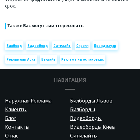
срок.
Так же Вас могут заинтересовать
Билборд
Видеоборд
Ситилайт
Скролл
Брандмауэр
Рекламная Арка
Бэклайт
Реклама на остановках
НАВИГАЦИЯ
Наружная Реклама
Билборды Львов
Клиенты
Билборды
Блог
Видеоборды
Контакты
Видеоборды Киев
О нас
Ситилайты