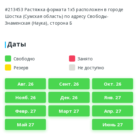
#213453 Растяжка формата 1x5 расположен в городе
Шостка (Сумская область) по адресу Свободы-
Знаменская (Наука), сторона Б
Даты
Свободно
Занято
Резерв
Не доступно
Авг. 26
Сент. 26
Окт. 26
Нояб. 26
Дек. 26
Янв. 27
Февр. 27
Март 27
Апр. 27
Май 27
Июнь 27