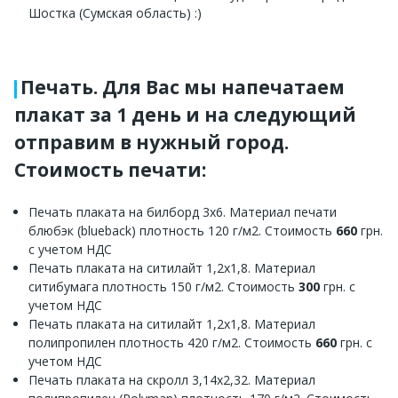
Шостка (Сумская область) :)
Печать. Для Вас мы напечатаем
плакат за 1 день и на следующий
отправим в нужный город.
Стоимость печати:
Печать плаката на билборд 3х6. Материал печати
блюбэк (blueback) плотность 120 г/м2. Стоимость
660
грн.
с учетом НДС
Печать плаката на ситилайт 1,2х1,8. Материал
ситибумага плотность 150 г/м2. Стоимость
300
грн. с
учетом НДС
Печать плаката на ситилайт 1,2х1,8. Материал
полипропилен плотность 420 г/м2. Стоимость
660
грн. с
учетом НДС
Печать плаката на скролл 3,14х2,32. Материал