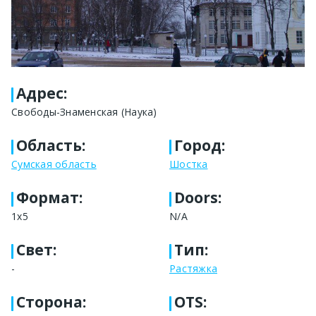
Адрес
:
Свободы-Знаменская (Наука)
Область
:
Город
:
Сумская область
Шостка
Формат
:
Doors:
1x5
N/A
Свет
:
Тип
:
-
Растяжка
Сторона
:
OTS: