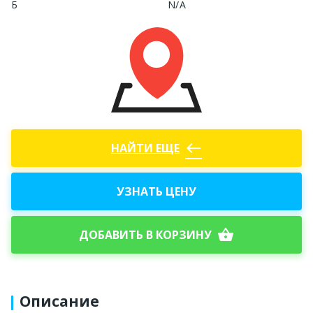
Б
N/A
west
НАЙТИ ЕЩЕ
УЗНАТЬ ЦЕНУ
shopping_basket
ДОБАВИТЬ В КОРЗИНУ
Описание