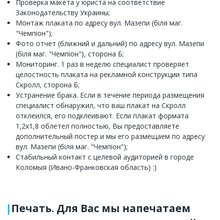
Проверка макета у юриста на соответствие
Законодательству Украины;
Монтаж плаката по адресу вул. Мазепи (біля маг.
"Чемпіон");
Фото отчет (ближний и дальний) по адресу вул. Мазепи
(біля маг. "Чемпіон"), сторона Б;
Мониторинг. 1 раз в неделю специалист проверяет
целостность плаката на рекламной конструкции типа
Скролл, сторона Б;
Устранение брака. Если в течение периода размещения
специалист обнаружил, что ваш плакат на Скролл
отклеился, его подклеивают. Если плакат формата
1,2x1,8 облетел полностью, Вы предоставляете
дополнительный постер и мы его размещаем по адресу
вул. Мазепи (біля маг. "Чемпіон");
Стабильный контакт с целевой аудиторией в городе
Коломыя (Ивано-Франковская область) :)
Печать. Для Вас мы напечатаем