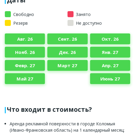
Свободно
Занято
Резерв
Не доступно
Авг. 26
Сент. 26
Окт. 26
Нояб. 26
Дек. 26
Янв. 27
Февр. 27
Март 27
Апр. 27
Май 27
Июнь 27
Что входит в стоимость?
Аренда рекламной поверхности в городе Коломыя
(Ивано-Франковская область) на 1 календарный месяц;