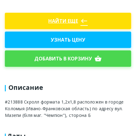
west
НАЙТИ ЕЩЕ
УЗНАТЬ ЦЕНУ
shopping_basket
ДОБАВИТЬ В КОРЗИНУ
Описание
#213888 Скролл формата 1,2x1,8 расположен в городе
Коломыя (Ивано-Франковская область) по адресу вул.
Мазепи (біля маг. "Чемпіон"), сторона Б
Даты