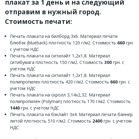
плакат за 1 день и на следующий
отправим в нужный город.
Стоимость печати:
Печать плаката на билборд 3х6. Материал печати
блюбэк (blueback) плотность 120 г/м2. Стоимость
660
грн.
с учетом НДС
Печать плаката на ситилайт 1,2х1,8. Материал
ситибумага плотность 150 г/м2. Стоимость
300
грн. с
учетом НДС
Печать плаката на ситилайт 1,2х1,8. Материал
полипропилен плотность 420 г/м2. Стоимость
660
грн. с
учетом НДС
Печать плаката на скролл 3,14х2,32. Материал
полипропилен (Polyman) плотность 170 г/м2. Стоимость
1440
грн. с учетом НДС
Печать плаката на бэклайт 3х4. Материал печати баннер
литой плотность 510 г/м2. Стоимость
2400
грн. с учетом
НДС