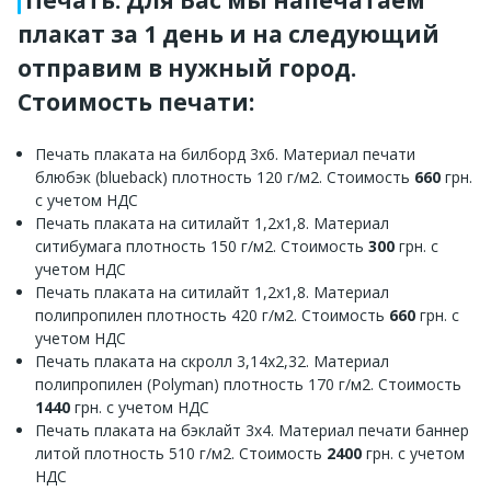
плакат за 1 день и на следующий
отправим в нужный город.
Стоимость печати:
Печать плаката на билборд 3х6. Материал печати
блюбэк (blueback) плотность 120 г/м2. Стоимость
660
грн.
с учетом НДС
Печать плаката на ситилайт 1,2х1,8. Материал
ситибумага плотность 150 г/м2. Стоимость
300
грн. с
учетом НДС
Печать плаката на ситилайт 1,2х1,8. Материал
полипропилен плотность 420 г/м2. Стоимость
660
грн. с
учетом НДС
Печать плаката на скролл 3,14х2,32. Материал
полипропилен (Polyman) плотность 170 г/м2. Стоимость
1440
грн. с учетом НДС
Печать плаката на бэклайт 3х4. Материал печати баннер
литой плотность 510 г/м2. Стоимость
2400
грн. с учетом
НДС