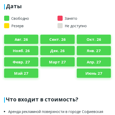
Даты
Свободно
Занято
Резерв
Не доступно
Авг. 26
Сент. 26
Окт. 26
Нояб. 26
Дек. 26
Янв. 27
Февр. 27
Март 27
Апр. 27
Май 27
Июнь 27
Что входит в стоимость?
Аренда рекламной поверхности в городе Софиевская