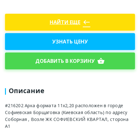
west
НАЙТИ ЕЩЕ
УЗНАТЬ ЦЕНУ
shopping_basket
ДОБАВИТЬ В КОРЗИНУ
Описание
#216202 Арка формата 11х2,20 расположен в городе
Софиевская Борщаговка (Киевская область) по адресу
Соборная , Возле ЖК СОФИЕВСКИЙ КВАРТАЛ, сторона
А1