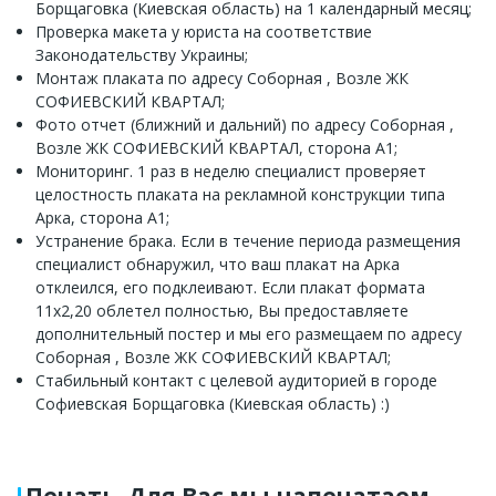
Борщаговка (Киевская область) на 1 календарный месяц;
Проверка макета у юриста на соответствие
Законодательству Украины;
Монтаж плаката по адресу Соборная , Возле ЖК
СОФИЕВСКИЙ КВАРТАЛ;
Фото отчет (ближний и дальний) по адресу Соборная ,
Возле ЖК СОФИЕВСКИЙ КВАРТАЛ, сторона А1;
Мониторинг. 1 раз в неделю специалист проверяет
целостность плаката на рекламной конструкции типа
Арка, сторона А1;
Устранение брака. Если в течение периода размещения
специалист обнаружил, что ваш плакат на Арка
отклеился, его подклеивают. Если плакат формата
11х2,20 облетел полностью, Вы предоставляете
дополнительный постер и мы его размещаем по адресу
Соборная , Возле ЖК СОФИЕВСКИЙ КВАРТАЛ;
Стабильный контакт с целевой аудиторией в городе
Софиевская Борщаговка (Киевская область) :)
Печать. Для Вас мы напечатаем