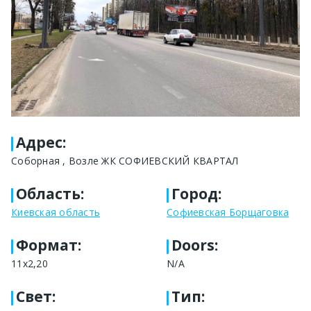
Адрес
:
Соборная , Возле ЖК СОФИЕВСКИЙ КВАРТАЛ
Область
:
Город
:
Киевская область
Софиевская Борщаговка
Формат
:
Doors:
11х2,20
N/A
Свет
:
Тип
: