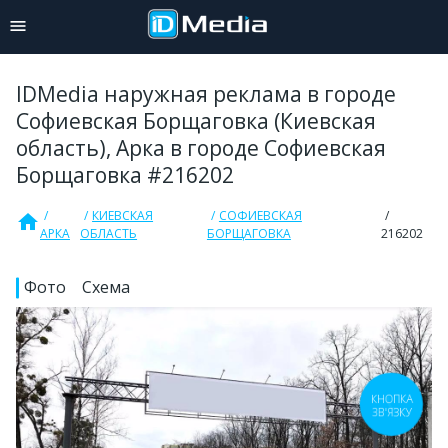
IDMedia наружная реклама в городе
Софиевская Борщаговка (Киевская
область), Арка в городе Софиевская
Борщаговка #216202
КИЕВСКАЯ
СОФИЕВСКАЯ
home
АРКА
ОБЛАСТЬ
БОРЩАГОВКА
216202
Фото
Схема
КНОПКА
ЗВ'ЯЗКУ