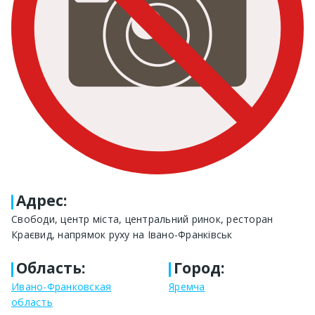
Адрес
:
Свободи, центр міста, центральний ринок, ресторан
Краєвид, напрямок руху на Івано-Франківськ
Область
:
Город
:
Ивано-Франковская
Яремча
область