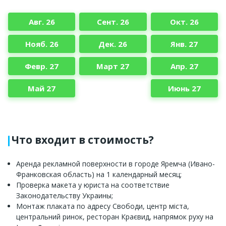
Авг. 26
Сент. 26
Окт. 26
Нояб. 26
Дек. 26
Янв. 27
Февр. 27
Март 27
Апр. 27
Май 27
Июнь 27
Что входит в стоимость?
Аренда рекламной поверхности в городе Яремча (Ивано-
Франковская область) на 1 календарный месяц;
Проверка макета у юриста на соответствие
Законодательству Украины;
Монтаж плаката по адресу Свободи, центр міста,
центральний ринок, ресторан Краєвид, напрямок руху на