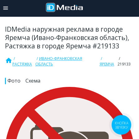
IDMedia наружная реклама в городе
Яремча (Ивано-Франковская область),
Растяжка в городе Яремча #219133
ИВАНО-ФРАНКОВСКАЯ
home
РАСТЯЖКА
ОБЛАСТЬ
ЯРЕМЧА
219133
Фото
Схема
КНОПКА
ЗВ'ЯЗКУ