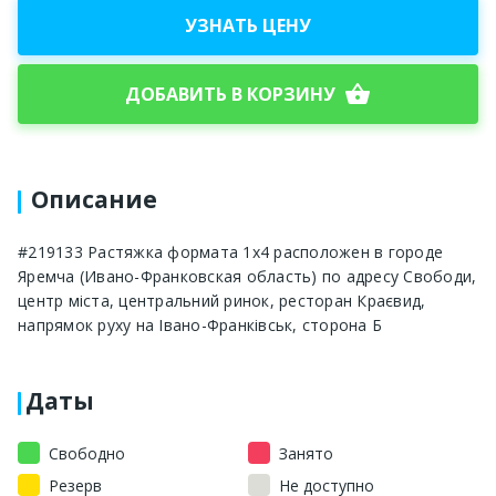
УЗНАТЬ ЦЕНУ
shopping_basket
ДОБАВИТЬ В КОРЗИНУ
Описание
#219133 Растяжка формата 1х4 расположен в городе
Яремча (Ивано-Франковская область) по адресу Свободи,
центр міста, центральний ринок, ресторан Краєвид,
напрямок руху на Івано-Франківськ, сторона Б
Даты
Свободно
Занято
Резерв
Не доступно