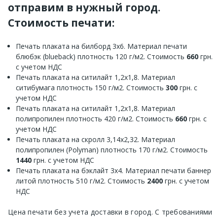
отправим в нужный город.
Стоимость печати:
Печать плаката на билборд 3х6. Материал печати
блюбэк (blueback) плотность 120 г/м2. Стоимость
660
грн.
с учетом НДС
Печать плаката на ситилайт 1,2х1,8. Материал
ситибумага плотность 150 г/м2. Стоимость
300
грн. с
учетом НДС
Печать плаката на ситилайт 1,2х1,8. Материал
полипропилен плотность 420 г/м2. Стоимость
660
грн. с
учетом НДС
Печать плаката на скролл 3,14х2,32. Материал
полипропилен (Polyman) плотность 170 г/м2. Стоимость
1440
грн. с учетом НДС
Печать плаката на бэклайт 3х4. Материал печати баннер
литой плотность 510 г/м2. Стоимость
2400
грн. с учетом
НДС
Цена печати без учета доставки в город. С требованиями