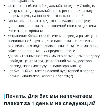
Івано-Франківськ;
Фото отчет (ближний и дальний) по адресу Свободи,
центр міста, центральний ринок, ресторан Краєвид,
напрямок руху на Івано-Франківськ, сторона Б;
Мониторинг. 1 раз в неделю специалист проверяет
целостность плаката на рекламной конструкции типа
Растяжка, сторона Б;
Устранение брака. Если в течение периода размещения
специалист обнаружил, что ваш плакат на Растяжка
отклеился, его подклеивают. Если плакат формата 1х4
облетел полностью, Вы предоставляете
дополнительный постер и мы его размещаем по адресу
Свободи, центр міста, центральний ринок, ресторан
Краєвид, напрямок руху на Івано-Франківськ;
Стабильный контакт с целевой аудиторией в городе
Яремча (Ивано-Франковская область) :)
Печать. Для Вас мы напечатаем
плакат за 1 день и на следующий