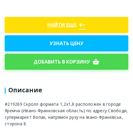
west
НАЙТИ ЕЩЕ
УЗНАТЬ ЦЕНУ
shopping_basket
ДОБАВИТЬ В КОРЗИНУ
Описание
#219269 Скролл формата 1,2x1,8 расположен в городе
Яремча (Ивано-Франковская область) по адресу Свободи,
супермаркет Вопак, напрямок руху на Івано-Франківськ,
сторона Б