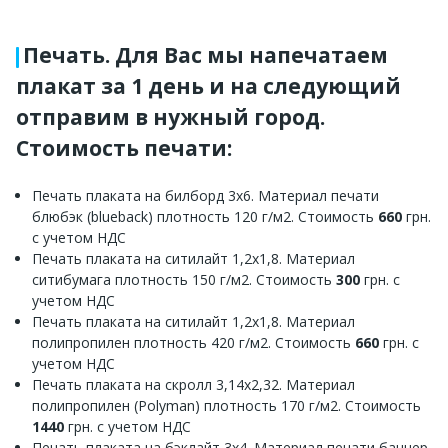
Печать. Для Вас мы напечатаем
плакат за 1 день и на следующий
отправим в нужный город.
Стоимость печати:
Печать плаката на билборд 3х6. Материал печати
блюбэк (blueback) плотность 120 г/м2. Стоимость
660
грн.
с учетом НДС
Печать плаката на ситилайт 1,2х1,8. Материал
ситибумага плотность 150 г/м2. Стоимость
300
грн. с
учетом НДС
Печать плаката на ситилайт 1,2х1,8. Материал
полипропилен плотность 420 г/м2. Стоимость
660
грн. с
учетом НДС
Печать плаката на скролл 3,14х2,32. Материал
полипропилен (Polyman) плотность 170 г/м2. Стоимость
1440
грн. с учетом НДС
Печать плаката на бэклайт 3х4. Материал печати баннер