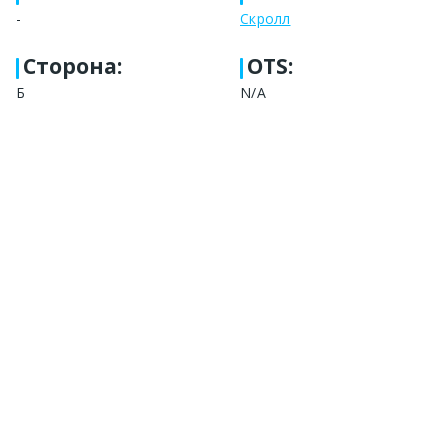
-
Скролл
Сторона
:
OTS:
Б
N/A