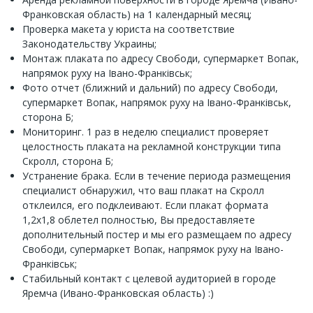
Франковская область) на 1 календарный месяц;
Проверка макета у юриста на соответствие
Законодательству Украины;
Монтаж плаката по адресу Свободи, супермаркет Вопак,
напрямок руху на Івано-Франківськ;
Фото отчет (ближний и дальний) по адресу Свободи,
супермаркет Вопак, напрямок руху на Івано-Франківськ,
сторона Б;
Мониторинг. 1 раз в неделю специалист проверяет
целостность плаката на рекламной конструкции типа
Скролл, сторона Б;
Устранение брака. Если в течение периода размещения
специалист обнаружил, что ваш плакат на Скролл
отклеился, его подклеивают. Если плакат формата
1,2x1,8 облетел полностью, Вы предоставляете
дополнительный постер и мы его размещаем по адресу
Свободи, супермаркет Вопак, напрямок руху на Івано-
Франківськ;
Стабильный контакт с целевой аудиторией в городе
Яремча (Ивано-Франковская область) :)