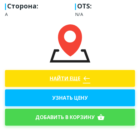
Сторона
:
OTS:
А
N/A
west
НАЙТИ ЕЩЕ
УЗНАТЬ ЦЕНУ
shopping_basket
ДОБАВИТЬ В КОРЗИНУ