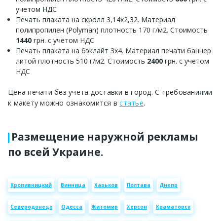
учетом НДС
Печать плаката на скролл 3,14х2,32. Материал
полипропилен (Polyman) плотность 170 г/м2. Стоимость
1440
грн. с учетом НДС
Печать плаката на бэклайт 3х4. Материал печати баннер
литой плотность 510 г/м2. Стоимость
2400
грн. с учетом
НДС
Цена печати без учета доставки в город. С требованиями
к макету можно ознакомится в
статье
.
Размещение наружной рекламы
по всей Украине.
Кропивницкий
Винница
Харьков
Полтава
Днепр
Северодонецк
Одесса
Житомир
Херсон
Краматорск