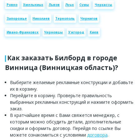
Ровно
Хмельницк
Львов
Луцк
Сумы
Черкассы
Запорожье
Николаев
Тернополь
Чернигов
Ивано-Франковск
Черновцы
Ужгород
Киев
Как заказать Билборд в городе
Винница (Винницкая область)?
Выберите желаемые рекламные конструкции и добавьте
их в корзину.
Перейдите в корзину. Проверьте правильность
выбранных рекламных конструкций и нажмите оформить
заказ.
В кратчайшее время с Вами свяжется менеджер, с
которым можно обсудить детали, дополнительные
скидки и оформить договор. Перейдя по ссылке Вы
можете ознакомиться с условиями
договора
.