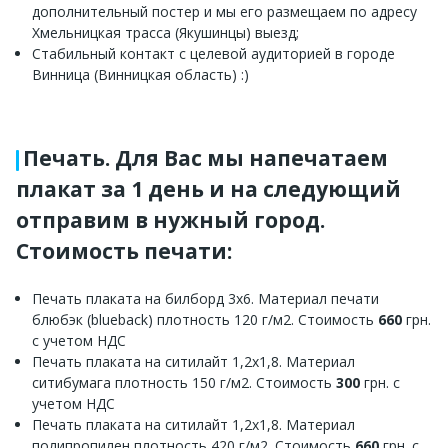
дополнительный постер и мы его размещаем по адресу
Хмельницкая трасса (Якушинцы) выезд;
Стабильный контакт с целевой аудиторией в городе
Винница (Винницкая область) :)
Печать. Для Вас мы напечатаем
плакат за 1 день и на следующий
отправим в нужный город.
Стоимость печати:
Печать плаката на билборд 3х6. Материал печати
блюбэк (blueback) плотность 120 г/м2. Стоимость
660
грн.
с учетом НДС
Печать плаката на ситилайт 1,2х1,8. Материал
ситибумага плотность 150 г/м2. Стоимость
300
грн. с
учетом НДС
Печать плаката на ситилайт 1,2х1,8. Материал
полипропилен плотность 420 г/м2. Стоимость
660
грн. с