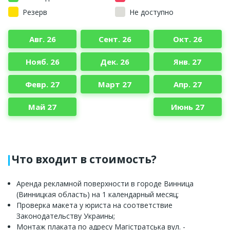
Резерв
Не доступно
Авг. 26
Сент. 26
Окт. 26
Нояб. 26
Дек. 26
Янв. 27
Февр. 27
Март 27
Апр. 27
Май 27
Июнь 27
Что входит в стоимость?
Аренда рекламной поверхности в городе Винница
(Винницкая область) на 1 календарный месяц;
Проверка макета у юриста на соответствие
Законодательству Украины;
Монтаж плаката по адресу Магістратська вул. -