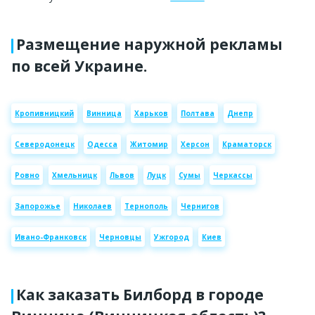
Размещение наружной рекламы
по всей Украине.
Кропивницкий
Винница
Харьков
Полтава
Днепр
Северодонецк
Одесса
Житомир
Херсон
Краматорск
Ровно
Хмельницк
Львов
Луцк
Сумы
Черкассы
Запорожье
Николаев
Тернополь
Чернигов
Ивано-Франковск
Черновцы
Ужгород
Киев
Как заказать Билборд в городе