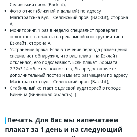
Селянський пров. (BackLit);
Фото отчет (ближний и дальний) по адресу
Магістратська вул. - Селянський пров. (BackLit), сторона
A;
Мониторинг. 1 раз в неделю специалист проверяет
целостность плаката на рекламной конструкции типа
Бэклайт, сторона A;
Устранение брака. Если в течение периода размещения
специалист обнаружил, что ваш плакат на Бэклайт
отклеился, его подклеивают. Если плакат формата
2.32x3.14 облетел полностью, Вы предоставляете
дополнительный постер и мы его размещаем по адресу
Магістратська вул. - Селянський пров. (BackLit);
Стабильный контакт с целевой аудиторией в городе
Винница (Винницкая область) :)
Печать. Для Вас мы напечатаем
плакат за 1 день и на следующий