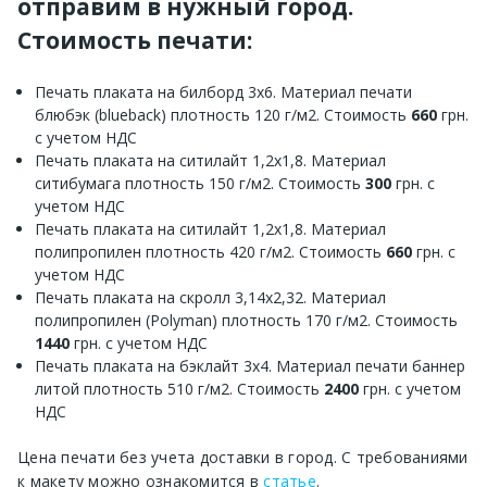
отправим в нужный город.
Стоимость печати:
Печать плаката на билборд 3х6. Материал печати
блюбэк (blueback) плотность 120 г/м2. Стоимость
660
грн.
с учетом НДС
Печать плаката на ситилайт 1,2х1,8. Материал
ситибумага плотность 150 г/м2. Стоимость
300
грн. с
учетом НДС
Печать плаката на ситилайт 1,2х1,8. Материал
полипропилен плотность 420 г/м2. Стоимость
660
грн. с
учетом НДС
Печать плаката на скролл 3,14х2,32. Материал
полипропилен (Polyman) плотность 170 г/м2. Стоимость
1440
грн. с учетом НДС
Печать плаката на бэклайт 3х4. Материал печати баннер
литой плотность 510 г/м2. Стоимость
2400
грн. с учетом
НДС
Цена печати без учета доставки в город. С требованиями
к макету можно ознакомится в
статье
.