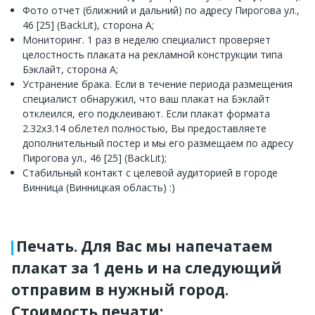
Фото отчет (ближний и дальний) по адресу Пирогова ул.,
46 [25] (BackLit), сторона A;
Мониторинг. 1 раз в неделю специалист проверяет
целостность плаката на рекламной конструкции типа
Бэклайт, сторона A;
Устранение брака. Если в течение периода размещения
специалист обнаружил, что ваш плакат на Бэклайт
отклеился, его подклеивают. Если плакат формата
2.32x3.14 облетел полностью, Вы предоставляете
дополнительный постер и мы его размещаем по адресу
Пирогова ул., 46 [25] (BackLit);
Стабильный контакт с целевой аудиторией в городе
Винница (Винницкая область) :)
Печать. Для Вас мы напечатаем
плакат за 1 день и на следующий
отправим в нужный город.
Стоимость печати: