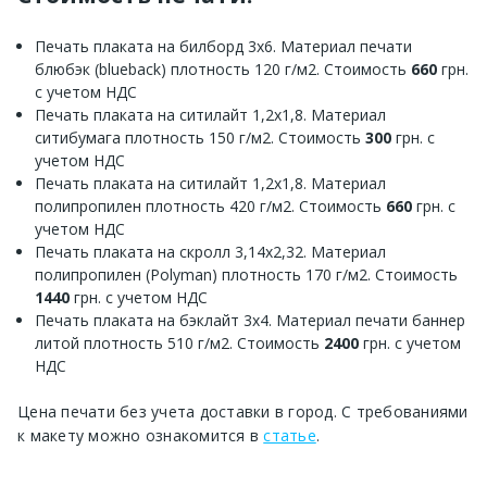
Печать плаката на билборд 3х6. Материал печати
блюбэк (blueback) плотность 120 г/м2. Стоимость
660
грн.
с учетом НДС
Печать плаката на ситилайт 1,2х1,8. Материал
ситибумага плотность 150 г/м2. Стоимость
300
грн. с
учетом НДС
Печать плаката на ситилайт 1,2х1,8. Материал
полипропилен плотность 420 г/м2. Стоимость
660
грн. с
учетом НДС
Печать плаката на скролл 3,14х2,32. Материал
полипропилен (Polyman) плотность 170 г/м2. Стоимость
1440
грн. с учетом НДС
Печать плаката на бэклайт 3х4. Материал печати баннер
литой плотность 510 г/м2. Стоимость
2400
грн. с учетом
НДС
Цена печати без учета доставки в город. С требованиями
к макету можно ознакомится в
статье
.