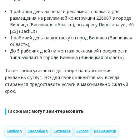
1 рабочий день на печать рекламного плаката для
размещения на рекламной конструкции 226007 в городе
Винница (Винницкая область), по адресу Пирогова ул., 46
[25] (BackLit)
1 рабочий день на доставку в город Винница (Винницкая
область);
До 5 рабочих дней на монтаж рекламной поверхности
типа Бэклайт в городе Винница (Винницкая область).
Такие сроки указаны в договоре на выполнения
рекламных услуг, НО для своих клиентов мы всегда
стараемся предоставить услуги в максимально сжатый
срок.
Так же Вас могут заинтересовать
Билборд
Видеоборд
Ситилайт
Скролл
Брандмауэр