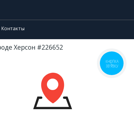
Контакты
ороде Херсон #226652
КНОПКА
ЗВ'ЯЗКУ