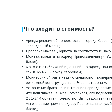
Что входит в стоимость?
Аренда рекламной поверхности в городе Херсон (
календарный месяц;
Проверка макета у юриста на соответствие Зако
Монтаж плаката по адресу Привокзальная ул.-Ушако
блоке);
Фото отчет (ближний и дальний) по адресу Привок
сек. в 3-х мин. блоке), сторона A;
Мониторинг. 1 раз в неделю специалист проверя
рекламной конструкции типа Экран, сторона A;
Устранение брака. Если в течение периода разм
что ваш плакат на Экран отклеился, его подклеи
2.32x3.14 облетел полностью, Вы предоставляет
мы его размещаем по адресу Привокзальная ул.-Уша
блоке);