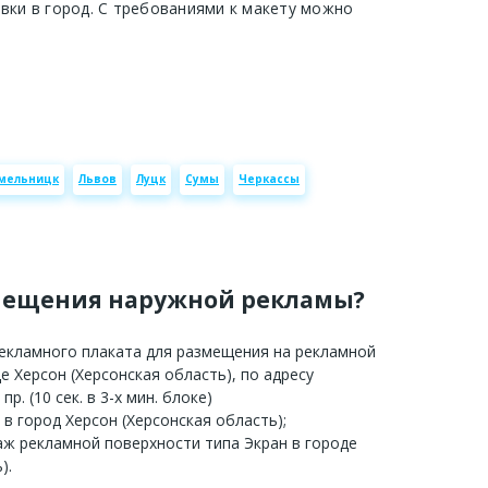
авки в город. С требованиями к макету можно
мельницк
Львов
Луцк
Сумы
Черкассы
мещения наружной рекламы?
рекламного плаката для размещения на рекламной
е Херсон (Херсонская область), по адресу
р. (10 сек. в 3-х мин. блоке)
 в город Херсон (Херсонская область);
аж рекламной поверхности типа Экран в городе
).