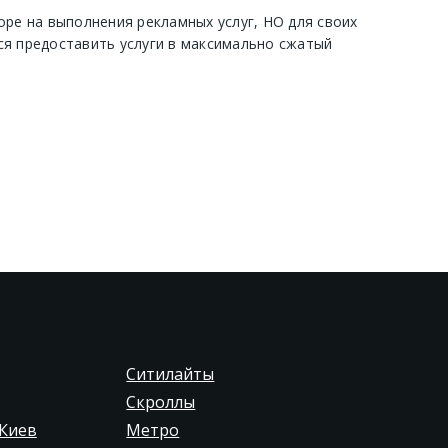
оре на выполнения рекламных услуг, НО для своих
ся предоставить услуги в максимально сжатый
Ситилайты
Скроллы
Киев
Метро