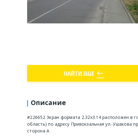
west
НАЙТИ ЕЩЕ
Описание
#226652 Экран формата 2.32x3.14 расположен в г
область) по адресу Привокзальная ул.-Ушакова пр. (
сторона A