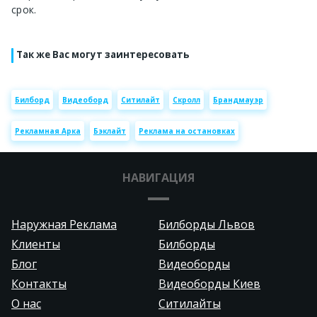
срок.
Так же Вас могут заинтересовать
Билборд
Видеоборд
Ситилайт
Скролл
Брандмауэр
Рекламная Арка
Бэклайт
Реклама на остановках
НАВИГАЦИЯ
Наружная Реклама
Билборды Львов
Клиенты
Билборды
Блог
Видеоборды
Контакты
Видеоборды Киев
О нас
Ситилайты