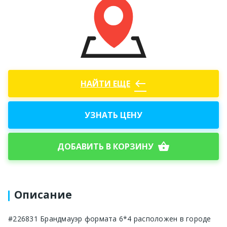
west
НАЙТИ ЕЩЕ
УЗНАТЬ ЦЕНУ
shopping_basket
ДОБАВИТЬ В КОРЗИНУ
Описание
#226831 Брандмауэр формата 6*4 расположен в городе