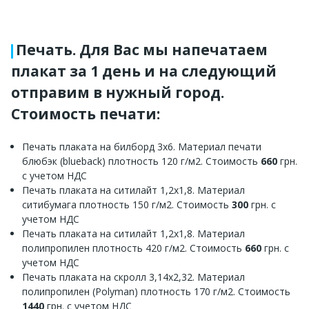
Печать. Для Вас мы напечатаем
плакат за 1 день и на следующий
отправим в нужный город.
Стоимость печати:
Печать плаката на билборд 3х6. Материал печати
блюбэк (blueback) плотность 120 г/м2. Стоимость
660
грн.
с учетом НДС
Печать плаката на ситилайт 1,2х1,8. Материал
ситибумага плотность 150 г/м2. Стоимость
300
грн. с
учетом НДС
Печать плаката на ситилайт 1,2х1,8. Материал
полипропилен плотность 420 г/м2. Стоимость
660
грн. с
учетом НДС
Печать плаката на скролл 3,14х2,32. Материал
полипропилен (Polyman) плотность 170 г/м2. Стоимость
1440
грн. с учетом НДС