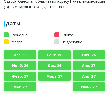
Одесса (Одесская область) по адресу Пантелеймоновская
(здание Паркинга) № 2,7, сторона 6
Даты
Свободно
Занято
Резерв
Не доступно
Авг. 26
Сент. 26
Окт. 26
Нояб. 26
Дек. 26
Янв. 27
Февр. 27
Март 27
Апр. 27
Май 27
Июнь 27