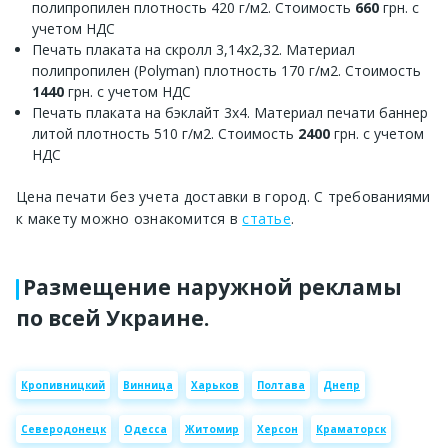
полипропилен плотность 420 г/м2. Стоимость
660
грн. с
учетом НДС
Печать плаката на скролл 3,14х2,32. Материал
полипропилен (Polyman) плотность 170 г/м2. Стоимость
1440
грн. с учетом НДС
Печать плаката на бэклайт 3х4. Материал печати баннер
литой плотность 510 г/м2. Стоимость
2400
грн. с учетом
НДС
Цена печати без учета доставки в город. С требованиями
к макету можно ознакомится в
статье
.
Размещение наружной рекламы
по всей Украине.
Кропивницкий
Винница
Харьков
Полтава
Днепр
Северодонецк
Одесса
Житомир
Херсон
Краматорск