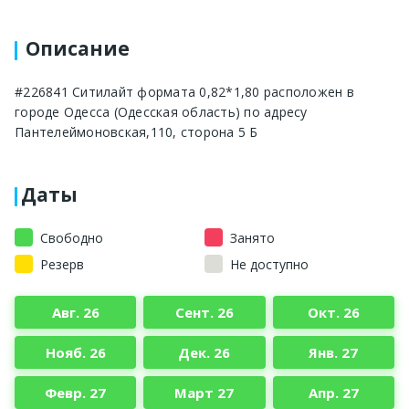
Описание
#226841 Ситилайт формата 0,82*1,80 расположен в
городе Одесса (Одесская область) по адресу
Пантелеймоновская,110, сторона 5 Б
Даты
Свободно
Занято
Резерв
Не доступно
Авг. 26
Сент. 26
Окт. 26
Нояб. 26
Дек. 26
Янв. 27
Февр. 27
Март 27
Апр. 27