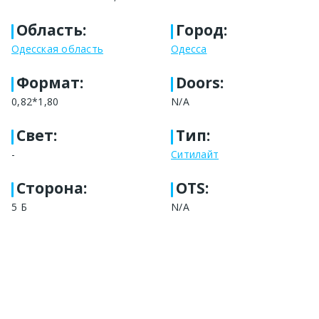
Область
:
Город
:
Одесская область
Одесса
Формат
:
Doors:
0,82*1,80
N/A
Свет
:
Тип
:
-
Ситилайт
Сторона
:
OTS:
5 Б
N/A