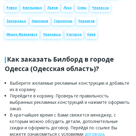
Ровно
Хмельницк
Львов
Луцк
Сумы
Черкассы
Запорожье
Николаев
Тернополь
Чернигов
Ивано-Франковск
Черновцы
Ужгород
Киев
Как заказать Билборд в городе
Одесса (Одесская область)?
Выберите желаемые рекламные конструкции и добавьте
их в корзину.
Перейдите в корзину. Проверьте правильность
выбранных рекламных конструкций и нажмите оформить
заказ.
В кратчайшее время с Вами свяжется менеджер, с
которым можно обсудить детали, дополнительные
скидки и оформить договор. Перейдя по ссылке Вы
можете ознакомиться с условиями
договора
.