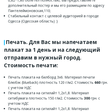
0,82*1,80 облетел полностью, Вы предоставляете
дополнительный постер и мы его размещаем по адресу
Пантелеймоновская,110;
Стабильный контакт с целевой аудиторией в городе
Одесса (Одесская область) :)
Печать. Для Вас мы напечатаем
плакат за 1 день и на следующий
отправим в нужный город.
Стоимость печати:
Печать плаката на билборд 3х6. Материал печати
блюбэк (blueback) плотность 120 г/м2. Стоимость
660
грн.
с учетом НДС
Печать плаката на ситилайт 1,2х1,8. Материал
ситибумага плотность 150 г/м2. Стоимость
300
грн. с
учетом НДС
Печать плаката на ситилайт 1,2х1,8. Материал