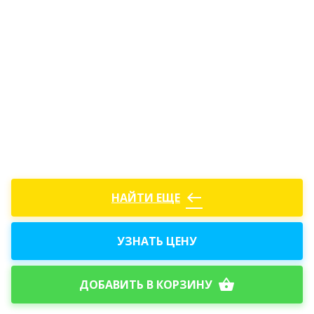
west
НАЙТИ ЕЩЕ
УЗНАТЬ ЦЕНУ
shopping_basket
ДОБАВИТЬ В КОРЗИНУ