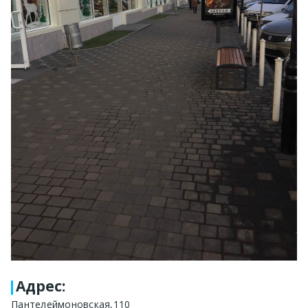
Адрес
:
Пантелеймоновская,110