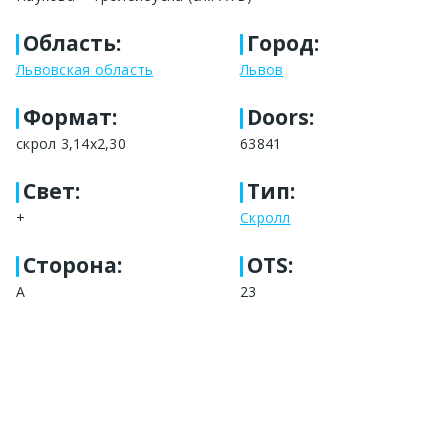
Область
:
Город
:
Львовская область
Львов
Формат
:
Doors:
скрол 3,14х2,30
63841
Свет
:
Тип
:
+
Скролл
Сторона
:
OTS:
А
23