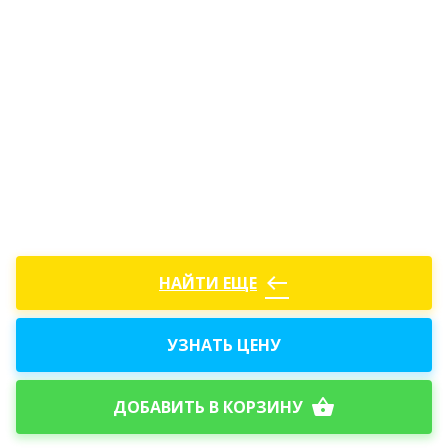
west
НАЙТИ ЕЩЕ
УЗНАТЬ ЦЕНУ
shopping_basket
ДОБАВИТЬ В КОРЗИНУ