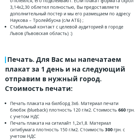
отклеился, его подклеивают. Если плакат формата скрол
3,14х2,30 облетел полностью, Вы предоставляете
дополнительный постер и мы его размещаем по адресу
Наукова – Тролейбусна (с/м АТБ) ;
Стабильный контакт с целевой аудиторией в городе
Львов (Львовская область) :)
Печать. Для Вас мы напечатаем
плакат за 1 день и на следующий
отправим в нужный город.
Стоимость печати:
Печать плаката на билборд 3х6. Материал печати
блюбэк (blueback) плотность 120 г/м2. Стоимость
660
грн.
с учетом НДС
Печать плаката на ситилайт 1,2х1,8. Материал
ситибумага плотность 150 г/м2. Стоимость
300
грн. с
учетом НДС