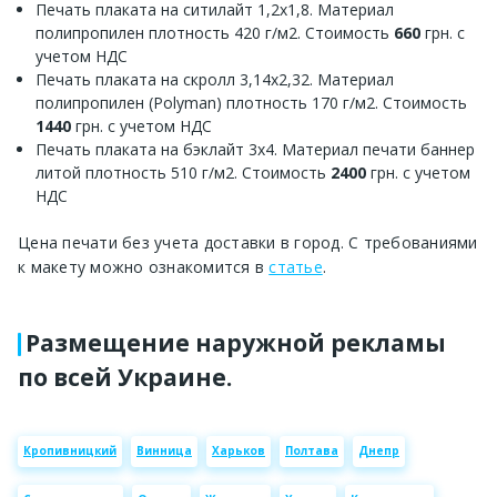
Печать плаката на ситилайт 1,2х1,8. Материал
полипропилен плотность 420 г/м2. Стоимость
660
грн. с
учетом НДС
Печать плаката на скролл 3,14х2,32. Материал
полипропилен (Polyman) плотность 170 г/м2. Стоимость
1440
грн. с учетом НДС
Печать плаката на бэклайт 3х4. Материал печати баннер
литой плотность 510 г/м2. Стоимость
2400
грн. с учетом
НДС
Цена печати без учета доставки в город. С требованиями
к макету можно ознакомится в
статье
.
Размещение наружной рекламы
по всей Украине.
Кропивницкий
Винница
Харьков
Полтава
Днепр