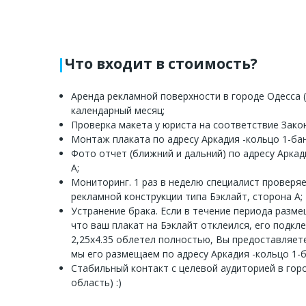
Что входит в стоимость?
Аренда рекламной поверхности в городе Одесса (
календарный месяц;
Проверка макета у юриста на соответствие Зако
Монтаж плаката по адресу Аркадия -кольцо 1-ба
Фото отчет (ближний и дальний) по адресу Аркад
А;
Мониторинг. 1 раз в неделю специалист проверя
рекламной конструкции типа Бэклайт, сторона А;
Устранение брака. Если в течение периода разм
что ваш плакат на Бэклайт отклеился, его подкл
2,25х4.35 облетел полностью, Вы предоставляет
мы его размещаем по адресу Аркадия -кольцо 1-б
Стабильный контакт с целевой аудиторией в гор
область) :)