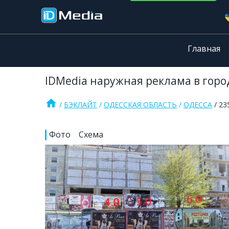
Главная
IDMedia наружная реклама в город
home
БЭКЛАЙТ
ОДЕССКАЯ ОБЛАСТЬ
ОДЕССА
23
Фото
Схема