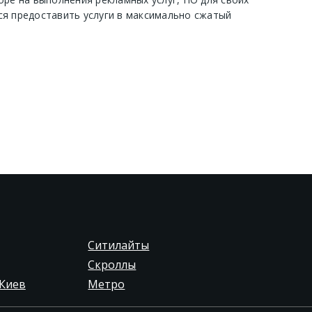
ся предоставить услуги в максимально сжатый
Ситилайты
Скроллы
Киев
Метро