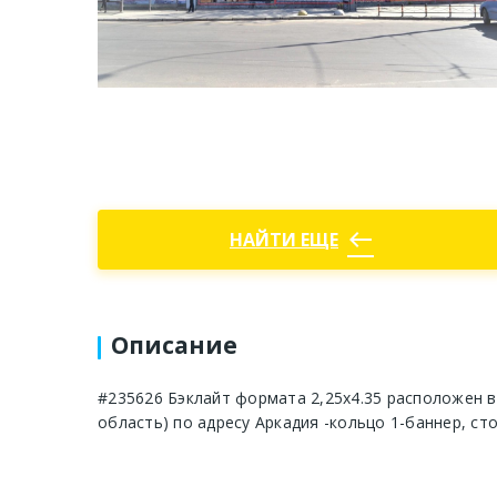
west
НАЙТИ ЕЩЕ
Описание
#235626 Бэклайт формата 2,25х4.35 расположен в
область) по адресу Аркадия -кольцо 1-баннер, ст