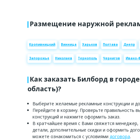
Размещение наружной реклам
Кропивницкий
Винница
Харьков
Полтава
Днепр
Запорожье
Николаев
Тернополь
Чернигов
Ивано-
Как заказать Билборд в городе
область)?
Выберите желаемые рекламные конструкции и доб
Перейдите в корзину. Проверьте правильность 
конструкций и нажмите оформить заказ.
В кратчайшее время с Вами свяжется менеджер,
детали, дополнительные скидки и оформить дого
можете ознакомиться с условиями
договора
.