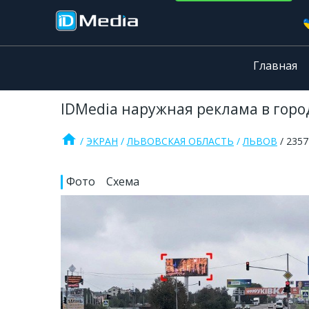
Главная
IDMedia наружная реклама в город
home
ЭКРАН
ЛЬВОВСКАЯ ОБЛАСТЬ
ЛЬВОВ
2357
Фото
Схема