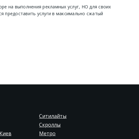
оре на выполнения рекламных услуг, НО для своих
ся предоставить услуги в максимально сжатый
Ситилайты
Скроллы
Киев
Метро