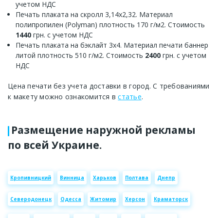
учетом НДС
Печать плаката на скролл 3,14х2,32. Материал
полипропилен (Polyman) плотность 170 г/м2. Стоимость
1440
грн. с учетом НДС
Печать плаката на бэклайт 3х4. Материал печати баннер
литой плотность 510 г/м2. Стоимость
2400
грн. с учетом
НДС
Цена печати без учета доставки в город. С требованиями
к макету можно ознакомится в
статье
.
Размещение наружной рекламы
по всей Украине.
Кропивницкий
Винница
Харьков
Полтава
Днепр
Северодонецк
Одесса
Житомир
Херсон
Краматорск