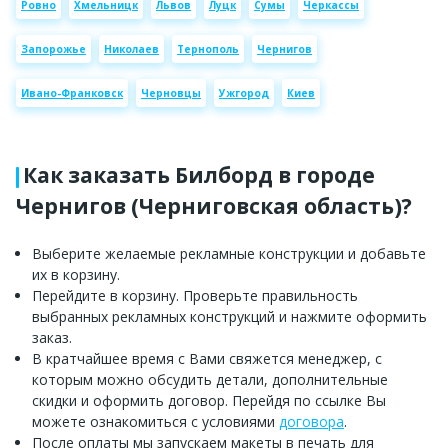
Ровно
Хмельницк
Львов
Луцк
Сумы
Черкассы
Запорожье
Николаев
Тернополь
Чернигов
Ивано-Франковск
Черновцы
Ужгород
Киев
Как заказать Билборд в городе
Чернигов (Черниговская область)?
Выберите желаемые рекламные конструкции и добавьте
их в корзину.
Перейдите в корзину. Проверьте правильность
выбранных рекламных конструкций и нажмите оформить
заказ.
В кратчайшее время с Вами свяжется менеджер, с
которым можно обсудить детали, дополнительные
скидки и оформить договор. Перейдя по ссылке Вы
можете ознакомиться с условиями
договора
.
После оплаты мы запускаем макеты в печать для