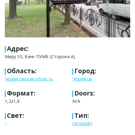
Адрес
:
Миру 55, банк ПУМБ (Сторона А)
Область
:
Город
:
Черниговская область
Чернигов
Формат
:
Doors:
1,2х1,8
N/A
Свет
:
Тип
:
-
Ситилайт