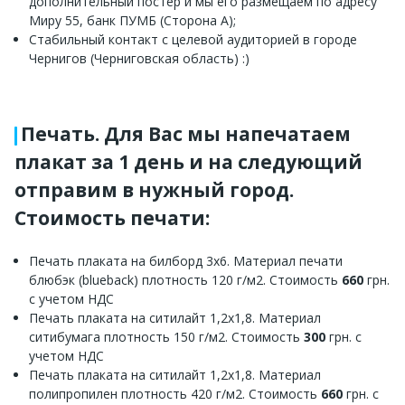
дополнительный постер и мы его размещаем по адресу
Миру 55, банк ПУМБ (Сторона А);
Стабильный контакт с целевой аудиторией в городе
Чернигов (Черниговская область) :)
Печать. Для Вас мы напечатаем
плакат за 1 день и на следующий
отправим в нужный город.
Стоимость печати:
Печать плаката на билборд 3х6. Материал печати
блюбэк (blueback) плотность 120 г/м2. Стоимость
660
грн.
с учетом НДС
Печать плаката на ситилайт 1,2х1,8. Материал
ситибумага плотность 150 г/м2. Стоимость
300
грн. с
учетом НДС
Печать плаката на ситилайт 1,2х1,8. Материал
полипропилен плотность 420 г/м2. Стоимость
660
грн. с