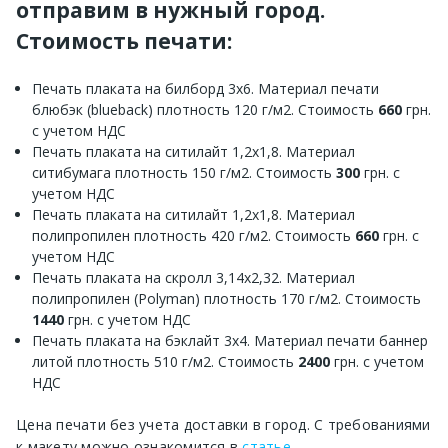
отправим в нужный город.
Стоимость печати:
Печать плаката на билборд 3х6. Материал печати
блюбэк (blueback) плотность 120 г/м2. Стоимость
660
грн.
с учетом НДС
Печать плаката на ситилайт 1,2х1,8. Материал
ситибумага плотность 150 г/м2. Стоимость
300
грн. с
учетом НДС
Печать плаката на ситилайт 1,2х1,8. Материал
полипропилен плотность 420 г/м2. Стоимость
660
грн. с
учетом НДС
Печать плаката на скролл 3,14х2,32. Материал
полипропилен (Polyman) плотность 170 г/м2. Стоимость
1440
грн. с учетом НДС
Печать плаката на бэклайт 3х4. Материал печати баннер
литой плотность 510 г/м2. Стоимость
2400
грн. с учетом
НДС
Цена печати без учета доставки в город. С требованиями
к макету можно ознакомится в
статье
.