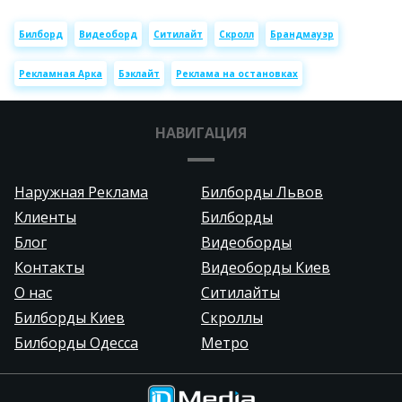
Билборд
Видеоборд
Ситилайт
Скролл
Брандмауэр
Рекламная Арка
Бэклайт
Реклама на остановках
НАВИГАЦИЯ
Наружная Реклама
Билборды Львов
Клиенты
Билборды
Блог
Видеоборды
Контакты
Видеоборды Киев
О нас
Ситилайты
Билборды Киев
Скроллы
Билборды Одесса
Метро