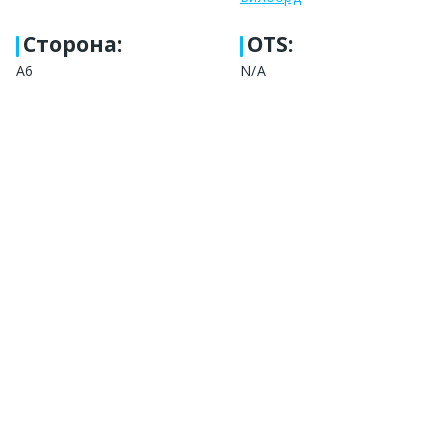
Сторона
:
OTS:
А6
N/A