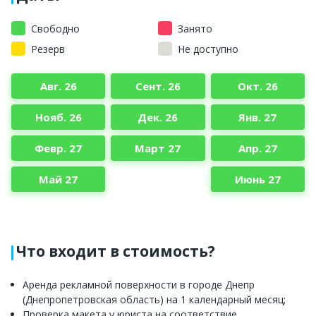
Свободно
Занято
Резерв
Не доступно
Авг. 26
Сент. 26
Окт. 26
Нояб. 26
Дек. 26
Янв. 27
Февр. 27
Март 27
Апр. 27
Май 27
Июнь 27
Что входит в стоимость?
Аренда рекламной поверхности в городе Днепр
(Днепропетровская область) на 1 календарный месяц;
Проверка макета у юриста на соответствие