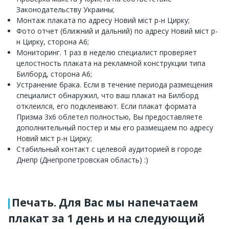
Законодательству Украины;
Монтаж плаката по адресу Новий міст р-н Цирку;
Фото отчет (ближний и дальний) по адресу Новий міст р-
н Цирку, сторона А6;
Мониторинг. 1 раз в неделю специалист проверяет
целостность плаката на рекламной конструкции типа
Билборд, сторона А6;
Устранение брака. Если в течение периода размещения
специалист обнаружил, что ваш плакат на Билборд
отклеился, его подклеивают. Если плакат формата
Призма 3х6 облетел полностью, Вы предоставляете
дополнительный постер и мы его размещаем по адресу
Новий міст р-н Цирку;
Стабильный контакт с целевой аудиторией в городе
Днепр (Днепропетровская область) :)
Печать. Для Вас мы напечатаем
плакат за 1 день и на следующий