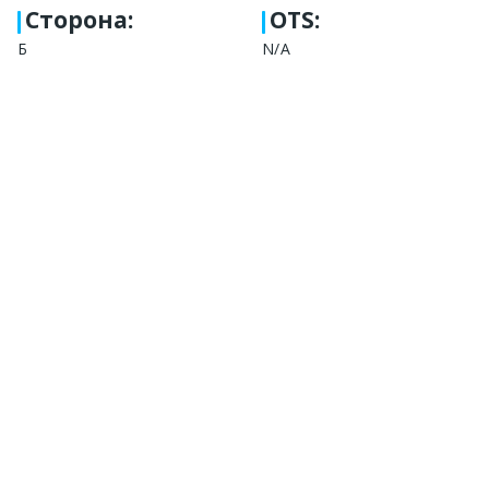
Сторона
:
OTS:
Б
N/A