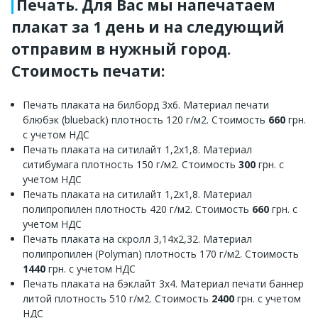
Печать. Для Вас мы напечатаем
плакат за 1 день и на следующий
отправим в нужный город.
Стоимость печати:
Печать плаката на билборд 3х6. Материал печати
блюбэк (blueback) плотность 120 г/м2. Стоимость
660
грн.
с учетом НДС
Печать плаката на ситилайт 1,2х1,8. Материал
ситибумага плотность 150 г/м2. Стоимость
300
грн. с
учетом НДС
Печать плаката на ситилайт 1,2х1,8. Материал
полипропилен плотность 420 г/м2. Стоимость
660
грн. с
учетом НДС
Печать плаката на скролл 3,14х2,32. Материал
полипропилен (Polyman) плотность 170 г/м2. Стоимость
1440
грн. с учетом НДС
Печать плаката на бэклайт 3х4. Материал печати баннер
литой плотность 510 г/м2. Стоимость
2400
грн. с учетом
НДС