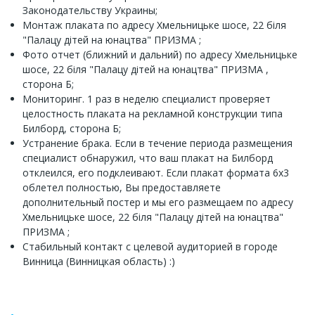
Законодательству Украины;
Монтаж плаката по адресу Хмельницьке шосе, 22 біля
"Палацу дітей на юнацтва" ПРИЗМА ;
Фото отчет (ближний и дальний) по адресу Хмельницьке
шосе, 22 біля "Палацу дітей на юнацтва" ПРИЗМА ,
сторона Б;
Мониторинг. 1 раз в неделю специалист проверяет
целостность плаката на рекламной конструкции типа
Билборд, сторона Б;
Устранение брака. Если в течение периода размещения
специалист обнаружил, что ваш плакат на Билборд
отклеился, его подклеивают. Если плакат формата 6х3
облетел полностью, Вы предоставляете
дополнительный постер и мы его размещаем по адресу
Хмельницьке шосе, 22 біля "Палацу дітей на юнацтва"
ПРИЗМА ;
Стабильный контакт с целевой аудиторией в городе
Винница (Винницкая область) :)