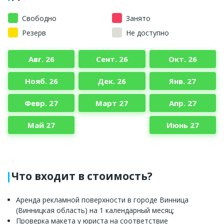
Свободно
Занято
Резерв
Не доступно
Авг. 26
Сент. 26
Окт. 26
Нояб. 26
Дек. 26
Янв. 27
Февр. 27
Март 27
Апр. 27
Май 27
Июнь 27
Что входит в стоимость?
Аренда рекламной поверхности в городе Винница
(Винницкая область) на 1 календарный месяц;
Проверка макета у юриста на соответствие