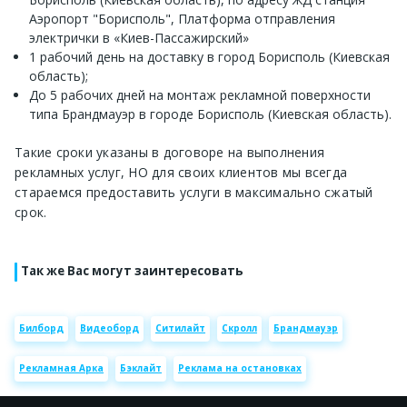
Аэропорт "Борисполь", Платформа отправления
электрички в «Киев-Пассажирский»
1 рабочий день на доставку в город Борисполь (Киевская
область);
До 5 рабочих дней на монтаж рекламной поверхности
типа Брандмауэр в городе Борисполь (Киевская область).
Такие сроки указаны в договоре на выполнения
рекламных услуг, НО для своих клиентов мы всегда
стараемся предоставить услуги в максимально сжатый
срок.
Так же Вас могут заинтересовать
Билборд
Видеоборд
Ситилайт
Скролл
Брандмауэр
Рекламная Арка
Бэклайт
Реклама на остановках