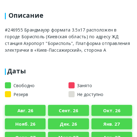
Описание
#246955 Брандмауэр формата 3.5x17 расположен в
городе Борисполь (Киевская область) по адресу ЖД
станция Аэропорт "Борисполь", Платформа отправления
электрички в «Киев-Пассажирский», сторона A
Даты
Свободно
Занято
Резерв
Не доступно
Авг. 26
Сент. 26
Окт. 26
Нояб. 26
Дек. 26
Янв. 27