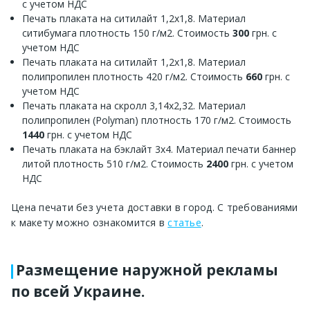
с учетом НДС
Печать плаката на ситилайт 1,2х1,8. Материал
ситибумага плотность 150 г/м2. Стоимость
300
грн. с
учетом НДС
Печать плаката на ситилайт 1,2х1,8. Материал
полипропилен плотность 420 г/м2. Стоимость
660
грн. с
учетом НДС
Печать плаката на скролл 3,14х2,32. Материал
полипропилен (Polyman) плотность 170 г/м2. Стоимость
1440
грн. с учетом НДС
Печать плаката на бэклайт 3х4. Материал печати баннер
литой плотность 510 г/м2. Стоимость
2400
грн. с учетом
НДС
Цена печати без учета доставки в город. С требованиями
к макету можно ознакомится в
статье
.
Размещение наружной рекламы
по всей Украине.