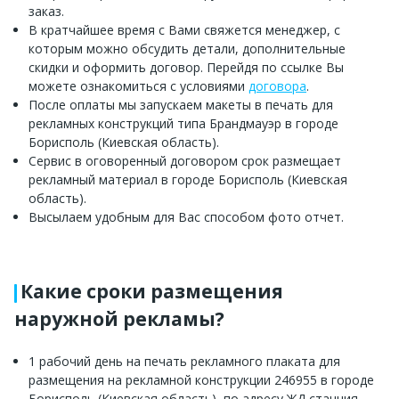
заказ.
В кратчайшее время с Вами свяжется менеджер, с
которым можно обсудить детали, дополнительные
скидки и оформить договор. Перейдя по ссылке Вы
можете ознакомиться с условиями
договора
.
После оплаты мы запускаем макеты в печать для
рекламных конструкций типа Брандмауэр в городе
Борисполь (Киевская область).
Сервис в оговоренный договором срок размещает
рекламный материал в городе Борисполь (Киевская
область).
Высылаем удобным для Вас способом фото отчет.
Какие сроки размещения
наружной рекламы?
1 рабочий день на печать рекламного плаката для
размещения на рекламной конструкции 246955 в городе
Борисполь (Киевская область), по адресу ЖД станция