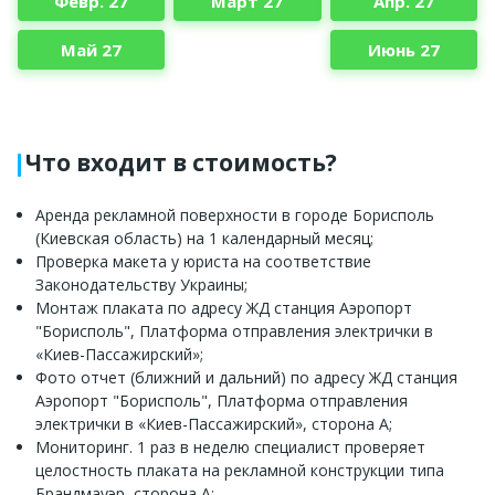
Февр. 27
Март 27
Апр. 27
Май 27
Июнь 27
Что входит в стоимость?
Аренда рекламной поверхности в городе Борисполь
(Киевская область) на 1 календарный месяц;
Проверка макета у юриста на соответствие
Законодательству Украины;
Монтаж плаката по адресу ЖД станция Аэропорт
"Борисполь", Платформа отправления электрички в
«Киев-Пассажирский»;
Фото отчет (ближний и дальний) по адресу ЖД станция
Аэропорт "Борисполь", Платформа отправления
электрички в «Киев-Пассажирский», сторона A;
Мониторинг. 1 раз в неделю специалист проверяет
целостность плаката на рекламной конструкции типа
Брандмауэр, сторона A;