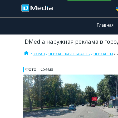
Главная
IDMedia наружная реклама в город
home
ЭКРАН
ЧЕРКАССКАЯ ОБЛАСТЬ
ЧЕРКАССЫ
Фото
Схема