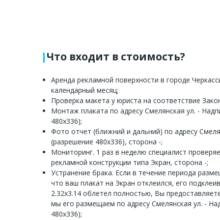
Что входит в стоимость?
Аренда рекламной поверхности в городе Черкассы
календарный месяц;
Проверка макета у юриста на соответствие Зако
Монтаж плаката по адресу Смелянская ул. - Надпи
480х336);
Фото отчет (ближний и дальний) по адресу Смелян
(разрешение 480х336), сторона -;
Мониторинг. 1 раз в неделю специалист проверя
рекламной конструкции типа Экран, сторона -;
Устранение брака. Если в течение периода разм
что ваш плакат на Экран отклеился, его подклеи
2.32x3.14 облетел полностью, Вы предоставляет
мы его размещаем по адресу Смелянская ул. - Над
480х336);