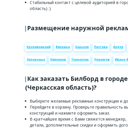
Стабильный контакт с целевой аудиторией в горо
область) :)
Размещение наружной реклам
Кропивницкий
Винница
Харьков
Полтава
Днепр
Запорожье
Николаев
Тернополь
Чернигов
Ивано-
Как заказать Билборд в город
(Черкасская область)?
Выберите желаемые рекламные конструкции и доб
Перейдите в корзину. Проверьте правильность 
конструкций и нажмите оформить заказ.
В кратчайшее время с Вами свяжется менеджер,
детали, дополнительные скидки и оформить дого