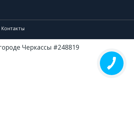
Контакты
 городе Черкассы #248819