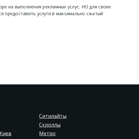
оре на выполнения рекламных услуг, НО для своих
ся предоставить услуги в максимально сжатый
Ситилайты
Скроллы
Киев
Метро