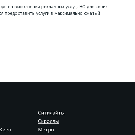
оре на выполнения рекламных услуг, НО для своих
ся предоставить услуги в максимально сжатый
Ситилайты
Скроллы
Киев
Метро