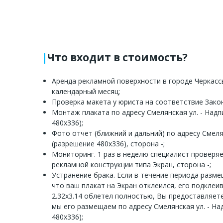
Что входит в стоимость?
Аренда рекламной поверхности в городе Черкассы
календарный месяц;
Проверка макета у юриста на соответствие Зако
Монтаж плаката по адресу Смелянская ул. - Надпи
480х336);
Фото отчет (ближний и дальний) по адресу Смелян
(разрешение 480х336), сторона -;
Мониторинг. 1 раз в неделю специалист проверя
рекламной конструкции типа Экран, сторона -;
Устранение брака. Если в течение периода разм
что ваш плакат на Экран отклеился, его подклеи
2.32x3.14 облетел полностью, Вы предоставляет
мы его размещаем по адресу Смелянская ул. - Над
480х336);