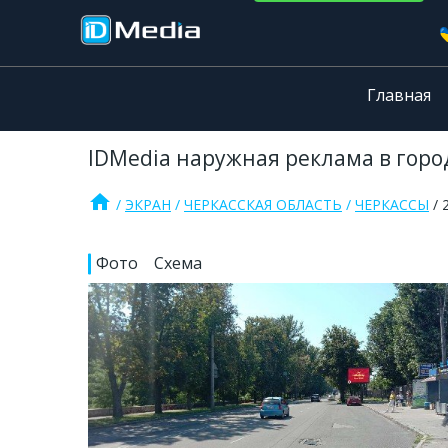
Главная
IDMedia наружная реклама в город
home
ЭКРАН
ЧЕРКАССКАЯ ОБЛАСТЬ
ЧЕРКАССЫ
Фото
Схема