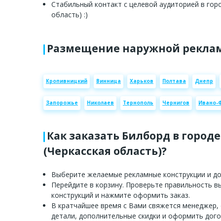
Стабильный контакт с целевой аудиторией в горо
область) :)
Размещение наружной реклам
Кропивницкий
Винница
Харьков
Полтава
Днепр
Запорожье
Николаев
Тернополь
Чернигов
Ивано-
Как заказать Билборд в город
(Черкасская область)?
Выберите желаемые рекламные конструкции и доб
Перейдите в корзину. Проверьте правильность 
конструкций и нажмите оформить заказ.
В кратчайшее время с Вами свяжется менеджер,
детали, дополнительные скидки и оформить дого