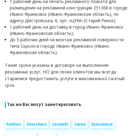
1 рабочий день на печать рекламного плаката для
размещения на рекламной конструкции 251368 в городе
Ивано-Франковск (Ивано-Франковская область), по
адресу Дністровська, 6, зуп. «ЦУМ» (Старий Ринок)
1 рабочий день на доставку в город Ивано-Франковск
(Ивано-Франковская область);
До 5 рабочих дней на монтаж рекламной поверхности
типа Скролл в городе Ивано-Франковск (Ивано-
Франковская область).
Такие сроки указаны в договоре на выполнения
рекламных услуг, НО для своих клиентов мы всегда
стараемся предоставить услуги в максимально сжатый
срок.
Так же Вас могут заинтересовать
Билборд
Видеоборд
Ситилайт
Скролл
Брандмауэр