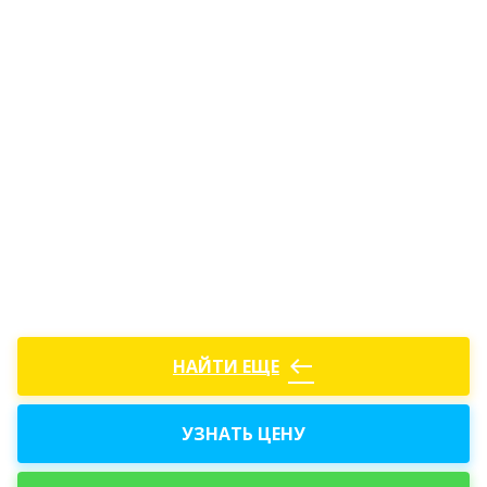
west
НАЙТИ ЕЩЕ
УЗНАТЬ ЦЕНУ