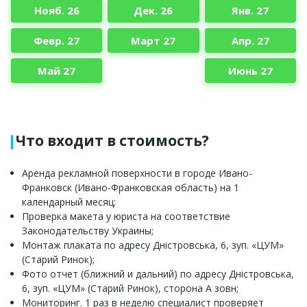
Нояб. 26
Дек. 26
Янв. 27
Февр. 27
Март 27
Апр. 27
Май 27
Июнь 27
Что входит в стоимость?
Аренда рекламной поверхности в городе Ивано-
Франковск (Ивано-Франковская область) на 1
календарный месяц;
Проверка макета у юриста на соответствие
Законодательству Украины;
Монтаж плаката по адресу Дністровська, 6, зуп. «ЦУМ»
(Старий Ринок);
Фото отчет (ближний и дальний) по адресу Дністровська,
6, зуп. «ЦУМ» (Старий Ринок), сторона А зовн;
Мониторинг. 1 раз в неделю специалист проверяет