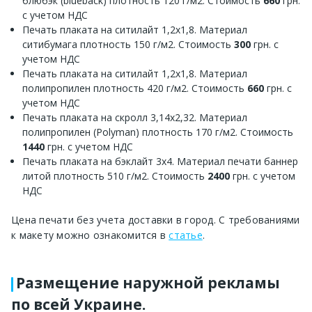
блюбэк (blueback) плотность 120 г/м2. Стоимость
660
грн.
с учетом НДС
Печать плаката на ситилайт 1,2х1,8. Материал
ситибумага плотность 150 г/м2. Стоимость
300
грн. с
учетом НДС
Печать плаката на ситилайт 1,2х1,8. Материал
полипропилен плотность 420 г/м2. Стоимость
660
грн. с
учетом НДС
Печать плаката на скролл 3,14х2,32. Материал
полипропилен (Polyman) плотность 170 г/м2. Стоимость
1440
грн. с учетом НДС
Печать плаката на бэклайт 3х4. Материал печати баннер
литой плотность 510 г/м2. Стоимость
2400
грн. с учетом
НДС
Цена печати без учета доставки в город. С требованиями
к макету можно ознакомится в
статье
.
Размещение наружной рекламы
по всей Украине.