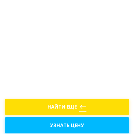
west
НАЙТИ ЕЩЕ
УЗНАТЬ ЦЕНУ