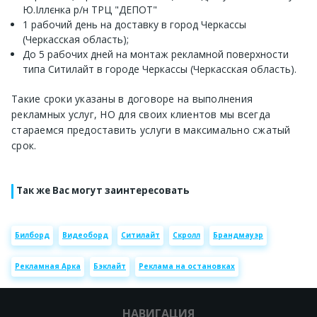
Ю.Іллєнка р/н ТРЦ "ДЕПОТ"
1 рабочий день на доставку в город Черкассы
(Черкасская область);
До 5 рабочих дней на монтаж рекламной поверхности
типа Ситилайт в городе Черкассы (Черкасская область).
Такие сроки указаны в договоре на выполнения
рекламных услуг, НО для своих клиентов мы всегда
стараемся предоставить услуги в максимально сжатый
срок.
Так же Вас могут заинтересовать
Билборд
Видеоборд
Ситилайт
Скролл
Брандмауэр
Рекламная Арка
Бэклайт
Реклама на остановках
НАВИГАЦИЯ