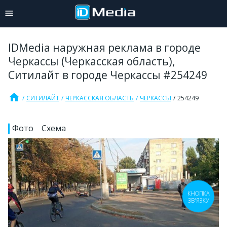
IDMedia наружная реклама в городе
Черкассы (Черкасская область),
Ситилайт в городе Черкассы #254249
home
СИТИЛАЙТ
ЧЕРКАССКАЯ ОБЛАСТЬ
ЧЕРКАССЫ
254249
Фото
Схема
КНОПКА
ЗВ'ЯЗКУ