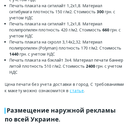
Печать плаката на ситилайт 1,2х1,8. Материал
ситибумага плотность 150 г/м2. Стоимость
300
грн. с
учетом НДС
Печать плаката на ситилайт 1,2х1,8. Материал
полипропилен плотность 420 г/м2. Стоимость
660
грн. с
учетом НДС
Печать плаката на скролл 3,14х2,32. Материал
полипропилен (Polyman) плотность 170 г/м2. Стоимость
1440
грн. с учетом НДС
Печать плаката на бэклайт 3х4. Материал печати баннер
литой плотность 510 г/м2. Стоимость
2400
грн. с учетом
НДС
Цена печати без учета доставки в город. С требованиями
к макету можно ознакомится в
статье
.
Размещение наружной рекламы
по всей Украине.