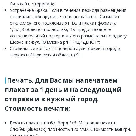
Ситилайт, сторона A;
Устранение брака. Если в течение периода размещения
специалист обнаружил, что ваш плакат на Ситилайт
отклеился, его подклеивают. Если плакат формата
1,2х1,8 облетел полностью, Вы предоставляете
дополнительный постер и мы его размещаем по адресу
Шевченка/вул. Ю.Іллєнка р/н ТРЦ "ДЕПОТ";
Стабильный контакт с целевой аудиторией в городе
Черкассы (Черкасская область) :)
Печать. Для Вас мы напечатаем
плакат за 1 день и на следующий
отправим в нужный город.
Стоимость печати:
Печать плаката на билборд 3х6. Материал печати
блюбэк (blueback) плотность 120 г/м2. Стоимость
660
грн.
с учетом НДС