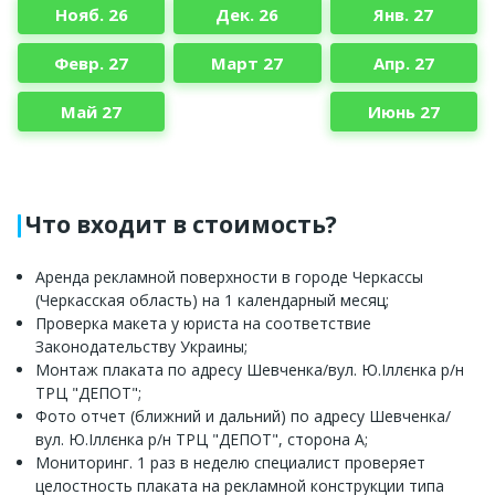
Нояб. 26
Дек. 26
Янв. 27
Февр. 27
Март 27
Апр. 27
Май 27
Июнь 27
Что входит в стоимость?
Аренда рекламной поверхности в городе Черкассы
(Черкасская область) на 1 календарный месяц;
Проверка макета у юриста на соответствие
Законодательству Украины;
Монтаж плаката по адресу Шевченка/вул. Ю.Іллєнка р/н
ТРЦ "ДЕПОТ";
Фото отчет (ближний и дальний) по адресу Шевченка/
вул. Ю.Іллєнка р/н ТРЦ "ДЕПОТ", сторона A;
Мониторинг. 1 раз в неделю специалист проверяет
целостность плаката на рекламной конструкции типа