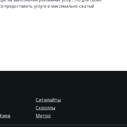
ся предоставить услуги в максимально сжатый
Ситилайты
Скроллы
Киев
Метро