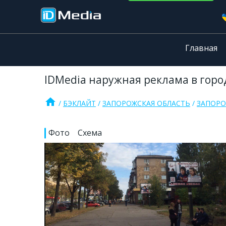
Главная
IDMedia наружная реклама в горо
home
БЭКЛАЙТ
ЗАПОРОЖСКАЯ ОБЛАСТЬ
ЗАПОРО
Фото
Схема