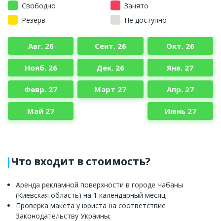
Свободно
Занято
Резерв
Не доступно
Авг. 26
Сент. 26
Окт. 26
Нояб. 26
Дек. 26
Янв. 27
Февр. 27
Март 27
Апр. 27
Май 27
Июнь 27
Что входит в стоимость?
Аренда рекламной поверхности в городе Чабаны
(Киевская область) на 1 календарный месяц;
Проверка макета у юриста на соответствие
Законодательству Украины;