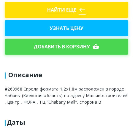
west
НАЙТИ ЕЩЕ
УЗНАТЬ ЦЕНУ
shopping_basket
ДОБАВИТЬ В КОРЗИНУ
Описание
#260968 Скролл формата 1,2х1,8м расположен в городе
Чабаны (Киевская область) по адресу Машиностроителей
, центр , ФОРА , ТЦ "Chabany Mall", сторона В
Даты