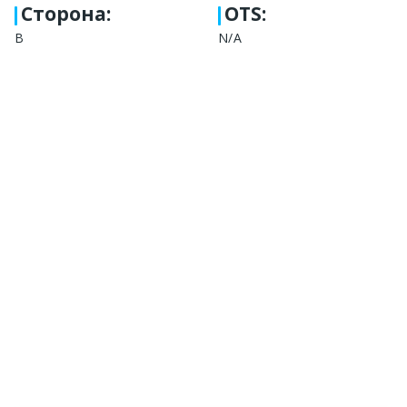
Сторона
:
OTS:
В
N/A