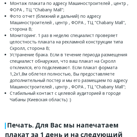
Монтаж плаката по адресу Машиностроителей , центр ,
ФОРА , ТЦ "Chabany Mall";
Фото отчет (ближний и дальний) по адресу
Машиностроителей , центр , ФОРА , ТЦ "Chabany Mall",
сторона В;
Мониторинг. 1 раз в неделю специалист проверяет
целостность плаката на рекламной конструкции типа
Скролл, сторона В;
Устранение брака. Если в течение периода размещения
специалист обнаружил, что ваш плакат на Скролл
отклеился, его подклеивают. Если плакат формата
1,2х1,8м облетел полностью, Вы предоставляете
дополнительный постер и мы его размещаем по адресу
Машиностроителей , центр , ФОРА , ТЦ "Chabany Mall";
Стабильный контакт с целевой аудиторией в городе
Чабаны (Киевская область) :)
Печать. Для Вас мы напечатаем
плакат за 1 день и на следующий