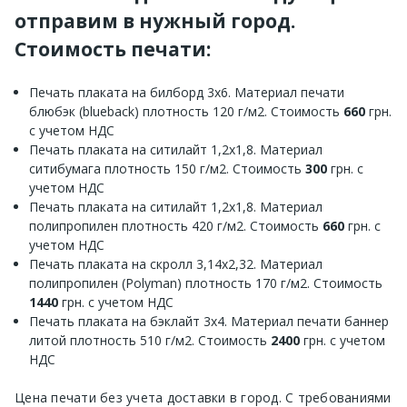
отправим в нужный город.
Стоимость печати:
Печать плаката на билборд 3х6. Материал печати
блюбэк (blueback) плотность 120 г/м2. Стоимость
660
грн.
с учетом НДС
Печать плаката на ситилайт 1,2х1,8. Материал
ситибумага плотность 150 г/м2. Стоимость
300
грн. с
учетом НДС
Печать плаката на ситилайт 1,2х1,8. Материал
полипропилен плотность 420 г/м2. Стоимость
660
грн. с
учетом НДС
Печать плаката на скролл 3,14х2,32. Материал
полипропилен (Polyman) плотность 170 г/м2. Стоимость
1440
грн. с учетом НДС
Печать плаката на бэклайт 3х4. Материал печати баннер
литой плотность 510 г/м2. Стоимость
2400
грн. с учетом
НДС
Цена печати без учета доставки в город. С требованиями