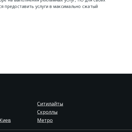
ся предоставить услуги в максимально сжатый
Ситилайты
Скроллы
Киев
Метро