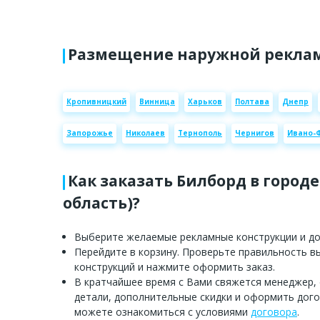
Размещение наружной реклам
Кропивницкий
Винница
Харьков
Полтава
Днепр
Запорожье
Николаев
Тернополь
Чернигов
Ивано-
Как заказать Билборд в город
область)?
Выберите желаемые рекламные конструкции и доб
Перейдите в корзину. Проверьте правильность 
конструкций и нажмите оформить заказ.
В кратчайшее время с Вами свяжется менеджер,
детали, дополнительные скидки и оформить дого
можете ознакомиться с условиями
договора
.