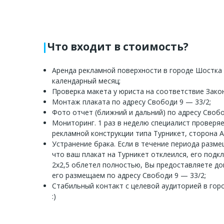
Что входит в стоимость?
Аренда рекламной поверхности в городе Шостка 
календарный месяц;
Проверка макета у юриста на соответствие Зако
Монтаж плаката по адресу Свободи 9 — 33/2;
Фото отчет (ближний и дальний) по адресу Свобо
Мониторинг. 1 раз в неделю специалист проверя
рекламной конструкции типа Турникет, сторона А
Устранение брака. Если в течение периода разм
что ваш плакат на Турникет отклеился, его подк
2x2,5 облетел полностью, Вы предоставляете д
его размещаем по адресу Свободи 9 — 33/2;
Стабильный контакт с целевой аудиторией в гор
:)