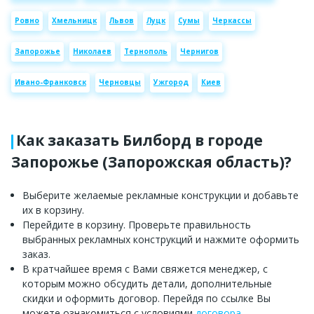
Ровно
Хмельницк
Львов
Луцк
Сумы
Черкассы
Запорожье
Николаев
Тернополь
Чернигов
Ивано-Франковск
Черновцы
Ужгород
Киев
Как заказать Билборд в городе
Запорожье (Запорожская область)?
Выберите желаемые рекламные конструкции и добавьте
их в корзину.
Перейдите в корзину. Проверьте правильность
выбранных рекламных конструкций и нажмите оформить
заказ.
В кратчайшее время с Вами свяжется менеджер, с
которым можно обсудить детали, дополнительные
скидки и оформить договор. Перейдя по ссылке Вы
можете ознакомиться с условиями
договора
.