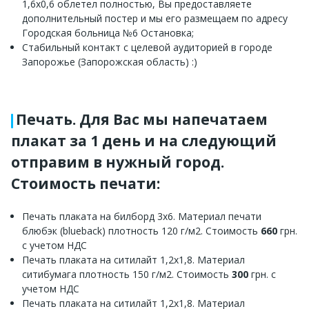
1,6х0,6 облетел полностью, Вы предоставляете
дополнительный постер и мы его размещаем по адресу
Городская больница №6 Остановка;
Стабильный контакт с целевой аудиторией в городе
Запорожье (Запорожская область) :)
Печать. Для Вас мы напечатаем
плакат за 1 день и на следующий
отправим в нужный город.
Стоимость печати:
Печать плаката на билборд 3х6. Материал печати
блюбэк (blueback) плотность 120 г/м2. Стоимость
660
грн.
с учетом НДС
Печать плаката на ситилайт 1,2х1,8. Материал
ситибумага плотность 150 г/м2. Стоимость
300
грн. с
учетом НДС
Печать плаката на ситилайт 1,2х1,8. Материал