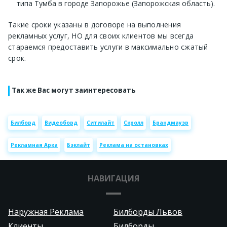
типа Тумба в городе Запорожье (Запорожская область).
Такие сроки указаны в договоре на выполнения
рекламных услуг, НО для своих клиентов мы всегда
стараемся предоставить услуги в максимально сжатый
срок.
Так же Вас могут заинтересовать
Билборд
Видеоборд
Ситилайт
Скролл
Брандмауэр
Рекламная Арка
Бэклайт
Реклама на остановках
НАВИГАЦИЯ
Наружная Реклама
Билборды Львов
Клиенты
Билборды