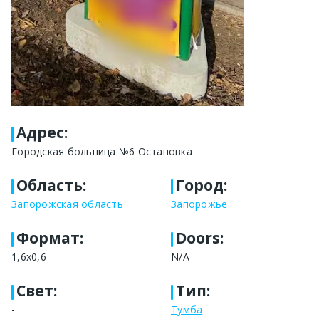
Адрес
:
Городская больница №6 Остановка
Область
:
Город
:
Запорожская область
Запорожье
Формат
:
Doors:
1,6х0,6
N/A
Свет
:
Тип
:
-
Тумба