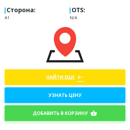
Сторона
:
OTS:
A1
N/A
west
НАЙТИ ЕЩЕ
УЗНАТЬ ЦЕНУ
shopping_basket
ДОБАВИТЬ В КОРЗИНУ