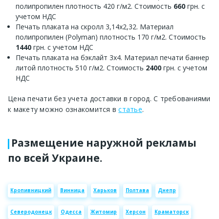
полипропилен плотность 420 г/м2. Стоимость
660
грн. с
учетом НДС
Печать плаката на скролл 3,14х2,32. Материал
полипропилен (Polyman) плотность 170 г/м2. Стоимость
1440
грн. с учетом НДС
Печать плаката на бэклайт 3х4. Материал печати баннер
литой плотность 510 г/м2. Стоимость
2400
грн. с учетом
НДС
Цена печати без учета доставки в город. С требованиями
к макету можно ознакомится в
статье
.
Размещение наружной рекламы
по всей Украине.
Кропивницкий
Винница
Харьков
Полтава
Днепр
Северодонецк
Одесса
Житомир
Херсон
Краматорск