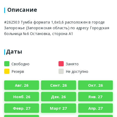
Описание
#262503 Тумба формата 1,6х0,6 расположен в городе
Запорожье (Запорожская область) по адресу Городская
больница №6 Остановка, сторона A1
Даты
Свободно
Занято
Резерв
Не доступно
Авг. 26
Сент. 26
Окт. 26
Нояб. 26
Дек. 26
Янв. 27
Февр. 27
Март 27
Апр. 27