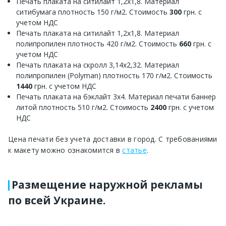
Печать плаката на ситилайт 1,2х1,8. Материал
ситибумага плотность 150 г/м2. Стоимость
300
грн. с
учетом НДС
Печать плаката на ситилайт 1,2х1,8. Материал
полипропилен плотность 420 г/м2. Стоимость
660
грн. с
учетом НДС
Печать плаката на скролл 3,14х2,32. Материал
полипропилен (Polyman) плотность 170 г/м2. Стоимость
1440
грн. с учетом НДС
Печать плаката на бэклайт 3х4. Материал печати баннер
литой плотность 510 г/м2. Стоимость
2400
грн. с учетом
НДС
Цена печати без учета доставки в город. С требованиями
к макету можно ознакомится в
статье
.
Размещение наружной рекламы
по всей Украине.