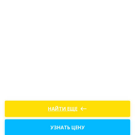
west
НАЙТИ ЕЩЕ
УЗНАТЬ ЦЕНУ