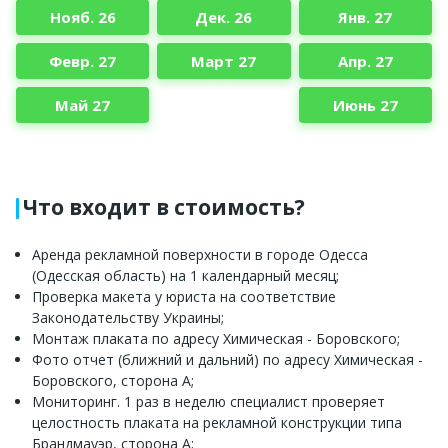
Нояб. 26
Дек. 26
Янв. 27
Февр. 27
Март 27
Апр. 27
Май 27
Июнь 27
Что входит в стоимость?
Аренда рекламной поверхности в городе Одесса
(Одесская область) на 1 календарный месяц;
Проверка макета у юриста на соответствие
Законодательству Украины;
Монтаж плаката по адресу Химическая - Боровского;
Фото отчет (ближний и дальний) по адресу Химическая -
Боровского, сторона А;
Мониторинг. 1 раз в неделю специалист проверяет
целостность плаката на рекламной конструкции типа
Брандмауэр, сторона А;