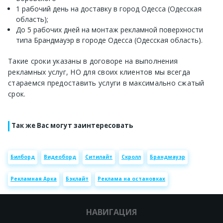
1 рабочий день на доставку в город Одесса (Одесская
область);
До 5 рабочих дней на монтаж рекламной поверхности
типа Брандмауэр в городе Одесса (Одесская область).
Такие сроки указаны в договоре на выполнения
рекламных услуг, НО для своих клиентов мы всегда
стараемся предоставить услуги в максимально сжатый
срок.
Так же Вас могут заинтересовать
Билборд
Видеоборд
Ситилайт
Скролл
Брандмауэр
Рекламная Арка
Бэклайт
Реклама на остановках
НАВИГАЦИЯ