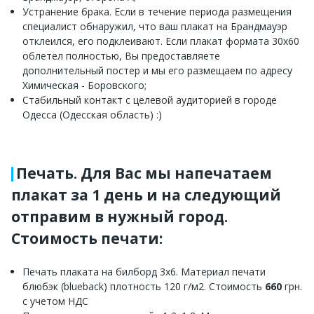
Устранение брака. Если в течение периода размещения
специалист обнаружил, что ваш плакат на Брандмауэр
отклеился, его подклеивают. Если плакат формата 30х60
облетел полностью, Вы предоставляете
дополнительный постер и мы его размещаем по адресу
Химическая - Боровского;
Стабильный контакт с целевой аудиторией в городе
Одесса (Одесская область) :)
Печать. Для Вас мы напечатаем
плакат за 1 день и на следующий
отправим в нужный город.
Стоимость печати:
Печать плаката на билборд 3х6. Материал печати
блюбэк (blueback) плотность 120 г/м2. Стоимость
660
грн.
с учетом НДС