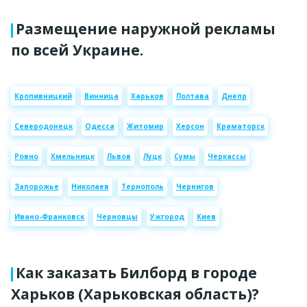
Размещение наружной рекламы
по всей Украине.
Кропивницкий
Винница
Харьков
Полтава
Днепр
Северодонецк
Одесса
Житомир
Херсон
Краматорск
Ровно
Хмельницк
Львов
Луцк
Сумы
Черкассы
Запорожье
Николаев
Тернополь
Чернигов
Ивано-Франковск
Черновцы
Ужгород
Киев
Как заказать Билборд в городе
Харьков (Харьковская область)?