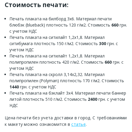
Стоимость печати:
Печать плаката на билборд 3х6. Материал печати
блюбэк (blueback) плотность 120 г/м2. Стоимость
660
грн.
с учетом НДС
Печать плаката на ситилайт 1,2х1,8. Материал
ситибумага плотность 150 г/м2. Стоимость
300
грн. с
учетом НДС
Печать плаката на ситилайт 1,2х1,8. Материал
полипропилен плотность 420 г/м2. Стоимость
660
грн. с
учетом НДС
Печать плаката на скролл 3,14х2,32. Материал
полипропилен (Polyman) плотность 170 г/м2. Стоимость
1440
грн. с учетом НДС
Печать плаката на бэклайт 3х4. Материал печати баннер
литой плотность 510 г/м2. Стоимость
2400
грн. с учетом
НДС
Цена печати без учета доставки в город. С требованиями
к макету можно ознакомится в
статье
.