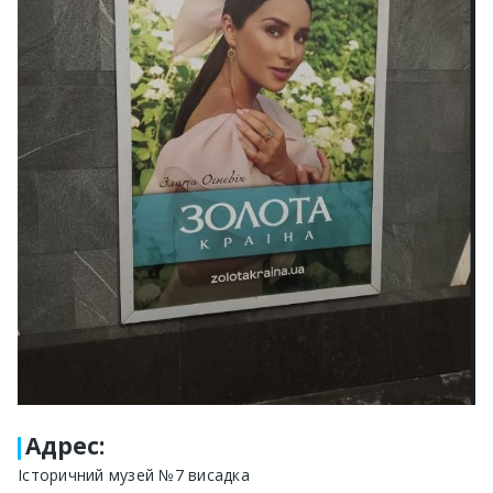
Адрес
:
Історичний музей №7 висадка