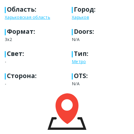
Область
:
Город
:
Харьковская область
Харьков
Формат
:
Doors:
3х2
N/A
Свет
:
Тип
:
-
Метро
Сторона
:
OTS:
-
N/A