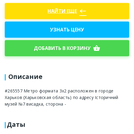
west
НАЙТИ ЕЩЕ
УЗНАТЬ ЦЕНУ
shopping_basket
ДОБАВИТЬ В КОРЗИНУ
Описание
#265557 Метро формата 3х2 расположен в городе
Харьков (Харьковская область) по адресу Історичний
музей №7 висадка, сторона -
Даты