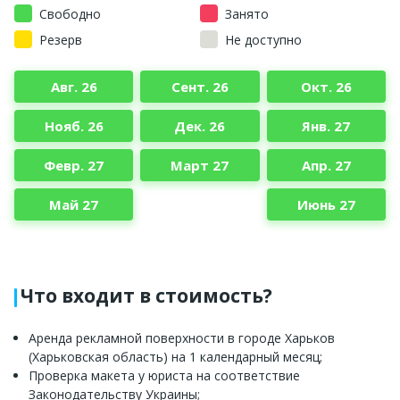
Свободно
Занято
Резерв
Не доступно
Авг. 26
Сент. 26
Окт. 26
Нояб. 26
Дек. 26
Янв. 27
Февр. 27
Март 27
Апр. 27
Май 27
Июнь 27
Что входит в стоимость?
Аренда рекламной поверхности в городе Харьков
(Харьковская область) на 1 календарный месяц;
Проверка макета у юриста на соответствие
Законодательству Украины;