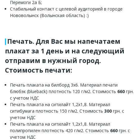
Перемоги 2а Б;
Стабильный контакт с целевой аудиторией в городе
Нововолынск (Волынская область) :)
Печать. Для Вас мы напечатаем
плакат за 1 день и на следующий
отправим в нужный город.
Стоимость печати:
Печать плаката на билборд 3х6. Материал печати
блюбэк (blueback) плотность 120 г/м2. Стоимость
660
грн.
с учетом НДС
Печать плаката на ситилайт 1,2х1,8. Материал
ситибумага плотность 150 г/м2. Стоимость
300
грн. с
учетом НДС
Печать плаката на ситилайт 1,2х1,8. Материал
полипропилен плотность 420 г/м2. Стоимость
660
грн. с
учетом НДС