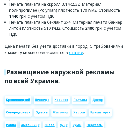
Печать плаката на скролл 3,14х2,32. Материал
полипропилен (Polyman) плотность 170 г/м2. Стоимость
1440
грн. с учетом НДС
Печать плаката на бэклайт 3х4. Материал печати баннер
литой плотность 510 г/м2. Стоимость
2400
грн. с учетом
НДС
Цена печати без учета доставки в город. С требованиями
к макету можно ознакомится в
статье
.
Размещение наружной рекламы
по всей Украине.
Кропивницкий
Винница
Харьков
Полтава
Днепр
Северодонецк
Одесса
Житомир
Херсон
Краматорск
Ровно
Хмельницк
Львов
Луцк
Сумы
Черкассы