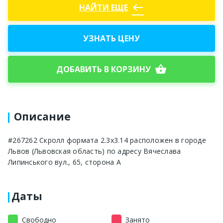
west
НАЙТИ ЕЩЕ
УЗНАТЬ ЦЕНУ
shopping_basket
ДОБАВИТЬ В КОРЗИНУ
Описание
#267262 Скролл формата 2.3x3.14 расположен в городе
Львов (Львовская область) по адресу Вячеслава
Липинського вул., 65, сторона A
Даты
Свободно
Занято