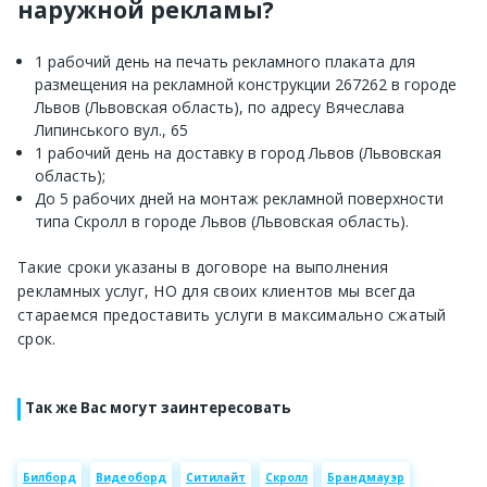
наружной рекламы?
1 рабочий день на печать рекламного плаката для
размещения на рекламной конструкции 267262 в городе
Львов (Львовская область), по адресу Вячеслава
Липинського вул., 65
1 рабочий день на доставку в город Львов (Львовская
область);
До 5 рабочих дней на монтаж рекламной поверхности
типа Скролл в городе Львов (Львовская область).
Такие сроки указаны в договоре на выполнения
рекламных услуг, НО для своих клиентов мы всегда
стараемся предоставить услуги в максимально сжатый
срок.
Так же Вас могут заинтересовать
Билборд
Видеоборд
Ситилайт
Скролл
Брандмауэр