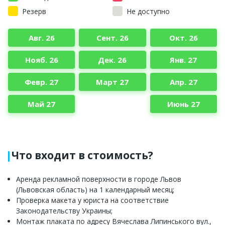
Резерв
Не доступно
Авг. 26
Сент. 26
Окт. 26
Нояб. 26
Дек. 26
Янв. 27
Февр. 27
Март 27
Апр. 27
Май 27
Июнь 27
Что входит в стоимость?
Аренда рекламной поверхности в городе Львов
(Львовская область) на 1 календарный месяц;
Проверка макета у юриста на соответствие
Законодательству Украины;
Монтаж плаката по адресу Вячеслава Липинського вул.,