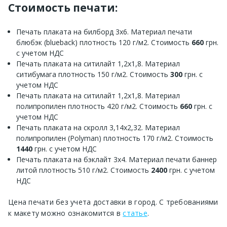
Стоимость печати:
Печать плаката на билборд 3х6. Материал печати
блюбэк (blueback) плотность 120 г/м2. Стоимость
660
грн.
с учетом НДС
Печать плаката на ситилайт 1,2х1,8. Материал
ситибумага плотность 150 г/м2. Стоимость
300
грн. с
учетом НДС
Печать плаката на ситилайт 1,2х1,8. Материал
полипропилен плотность 420 г/м2. Стоимость
660
грн. с
учетом НДС
Печать плаката на скролл 3,14х2,32. Материал
полипропилен (Polyman) плотность 170 г/м2. Стоимость
1440
грн. с учетом НДС
Печать плаката на бэклайт 3х4. Материал печати баннер
литой плотность 510 г/м2. Стоимость
2400
грн. с учетом
НДС
Цена печати без учета доставки в город. С требованиями
к макету можно ознакомится в
статье
.