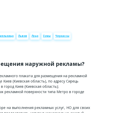
мельницк
Львов
Луцк
Сумы
Черкассы
мещения наружной рекламы?
рекламного плаката для размещения на рекламной
е Киев (Киевская область), по адресу Сирець
 в город Киев (Киевская область);
аж рекламной поверхности типа Метро в городе
оре на выполнения рекламных услуг, НО для своих