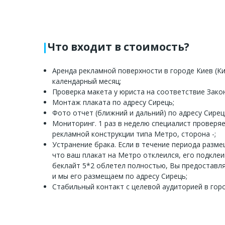
Что входит в стоимость?
Аренда рекламной поверхности в городе Киев (Ки
календарный месяц;
Проверка макета у юриста на соответствие Зако
Монтаж плаката по адресу Сирець;
Фото отчет (ближний и дальний) по адресу Сирець
Мониторинг. 1 раз в неделю специалист проверя
рекламной конструкции типа Метро, сторона -;
Устранение брака. Если в течение периода разм
что ваш плакат на Метро отклеился, его подкле
беклайт 5*2 облетел полностью, Вы предоставл
и мы его размещаем по адресу Сирець;
Стабильный контакт с целевой аудиторией в горо