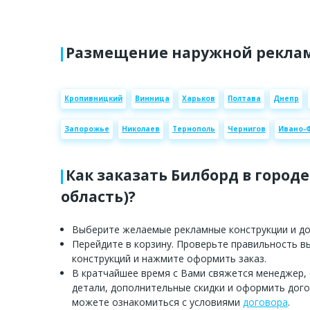
Размещение наружной реклам
Кропивницкий
Винница
Харьков
Полтава
Днепр
Запорожье
Николаев
Тернополь
Чернигов
Ивано-
Как заказать Билборд в городе
область)?
Выберите желаемые рекламные конструкции и доб
Перейдите в корзину. Проверьте правильность 
конструкций и нажмите оформить заказ.
В кратчайшее время с Вами свяжется менеджер,
детали, дополнительные скидки и оформить дого
можете ознакомиться с условиями
договора
.