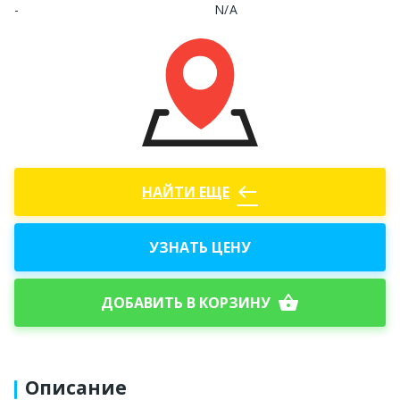
-
N/A
west
НАЙТИ ЕЩЕ
УЗНАТЬ ЦЕНУ
shopping_basket
ДОБАВИТЬ В КОРЗИНУ
Описание