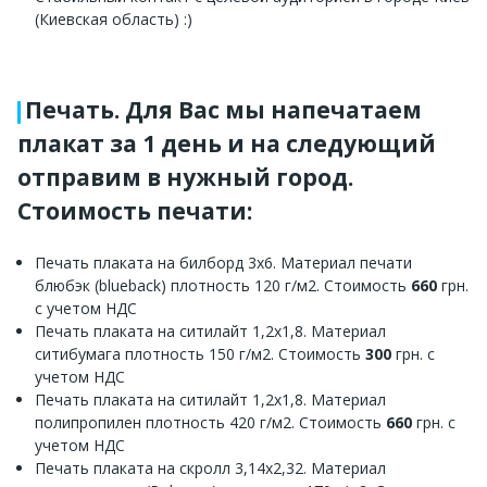
(Киевская область) :)
Печать. Для Вас мы напечатаем
плакат за 1 день и на следующий
отправим в нужный город.
Стоимость печати:
Печать плаката на билборд 3х6. Материал печати
блюбэк (blueback) плотность 120 г/м2. Стоимость
660
грн.
с учетом НДС
Печать плаката на ситилайт 1,2х1,8. Материал
ситибумага плотность 150 г/м2. Стоимость
300
грн. с
учетом НДС
Печать плаката на ситилайт 1,2х1,8. Материал
полипропилен плотность 420 г/м2. Стоимость
660
грн. с
учетом НДС
Печать плаката на скролл 3,14х2,32. Материал