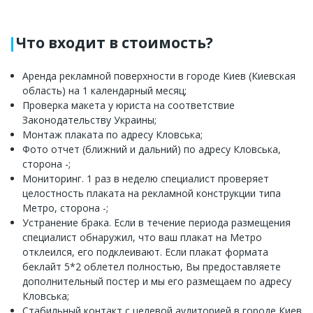
Что входит в стоимость?
Аренда рекламной поверхности в городе Киев (Киевская
область) на 1 календарный месяц;
Проверка макета у юриста на соответствие
Законодательству Украины;
Монтаж плаката по адресу Кловська;
Фото отчет (ближний и дальний) по адресу Кловська,
сторона -;
Мониторинг. 1 раз в неделю специалист проверяет
целостность плаката на рекламной конструкции типа
Метро, сторона -;
Устранение брака. Если в течение периода размещения
специалист обнаружил, что ваш плакат на Метро
отклеился, его подклеивают. Если плакат формата
беклайт 5*2 облетел полностью, Вы предоставляете
дополнительный постер и мы его размещаем по адресу
Кловська;
Стабильный контакт с целевой аудиторией в городе Киев