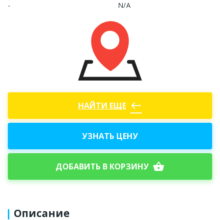
-
N/A
west
НАЙТИ ЕЩЕ
УЗНАТЬ ЦЕНУ
shopping_basket
ДОБАВИТЬ В КОРЗИНУ
Описание