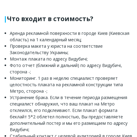
Что входит в стоимость?
Аренда рекламной поверхности в городе Киев (Киевская
область) на 1 календарный месяц;
Проверка макета у юриста на соответствие
Законодательству Украины;
Монтаж плаката по адресу Видубичі;
Фото отчет (ближний и дальний) по адресу Видубичі,
сторона -;
Мониторинг. 1 раз в неделю специалист проверяет
целостность плаката на рекламной конструкции типа
Метро, сторона -;
Устранение брака. Если в течение периода размещения
специалист обнаружил, что ваш плакат на Метро
отклеился, его подклеивают. Если плакат формата
беклайт 5*2 облетел полностью, Вы предоставляете
дополнительный постер и мы его размещаем по адресу
Видубичі;
Стабильный контакт с целевой аудиторией в городе Киев