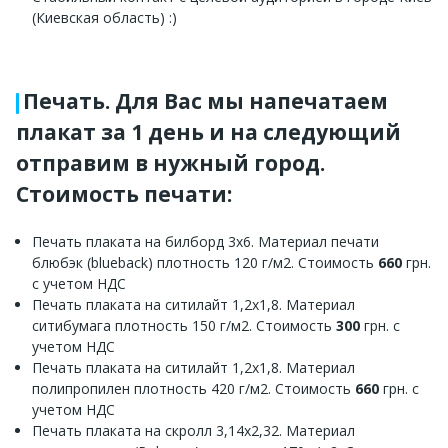
(Киевская область) :)
Печать. Для Вас мы напечатаем
плакат за 1 день и на следующий
отправим в нужный город.
Стоимость печати:
Печать плаката на билборд 3х6. Материал печати
блюбэк (blueback) плотность 120 г/м2. Стоимость
660
грн.
с учетом НДС
Печать плаката на ситилайт 1,2х1,8. Материал
ситибумага плотность 150 г/м2. Стоимость
300
грн. с
учетом НДС
Печать плаката на ситилайт 1,2х1,8. Материал
полипропилен плотность 420 г/м2. Стоимость
660
грн. с
учетом НДС
Печать плаката на скролл 3,14х2,32. Материал