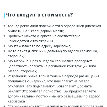
Что входит в стоимость?
Аренда рекламной поверхности в городе Киев (Киевская
область) на 1 календарный месяц;
Проверка макета у юриста на соответствие
Законодательству Украины;
Монтаж плаката по адресу Харківська;
Фото отчет (ближний и дальний) по адресу Харківська,
сторона -;
Мониторинг. 1 раз в неделю специалист проверяет
целостность плаката на рекламной конструкции типа
Метро, сторона -;
Устранение брака. Если в течение периода размещения
специалист обнаружил, что ваш плакат на Метро
отклеился, его подклеивают. Если плакат формата
беклайт 3*2 облетел полностью, Вы предоставляете
дополнительный постер и мы его размещаем по адресу
Харківська;
Стабильный контакт с целевой аудиторией в городе Киев