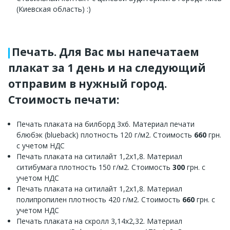
(Киевская область) :)
Печать. Для Вас мы напечатаем
плакат за 1 день и на следующий
отправим в нужный город.
Стоимость печати:
Печать плаката на билборд 3х6. Материал печати
блюбэк (blueback) плотность 120 г/м2. Стоимость
660
грн.
с учетом НДС
Печать плаката на ситилайт 1,2х1,8. Материал
ситибумага плотность 150 г/м2. Стоимость
300
грн. с
учетом НДС
Печать плаката на ситилайт 1,2х1,8. Материал
полипропилен плотность 420 г/м2. Стоимость
660
грн. с
учетом НДС
Печать плаката на скролл 3,14х2,32. Материал