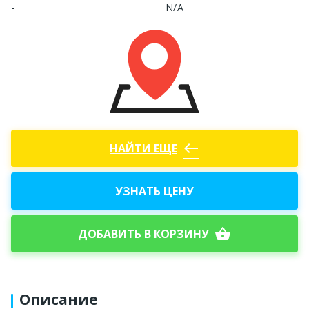
-
N/A
west
НАЙТИ ЕЩЕ
УЗНАТЬ ЦЕНУ
shopping_basket
ДОБАВИТЬ В КОРЗИНУ
Описание