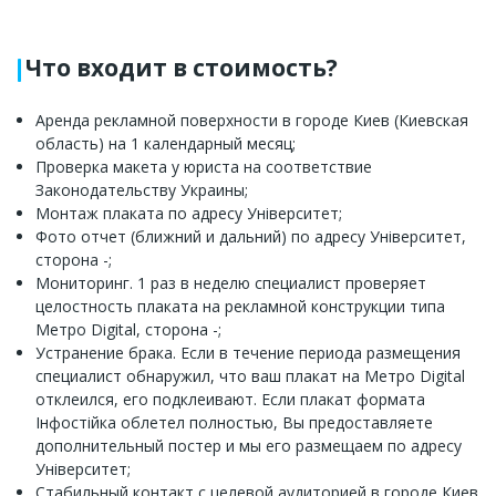
Что входит в стоимость?
Аренда рекламной поверхности в городе Киев (Киевская
область) на 1 календарный месяц;
Проверка макета у юриста на соответствие
Законодательству Украины;
Монтаж плаката по адресу Університет;
Фото отчет (ближний и дальний) по адресу Університет,
сторона -;
Мониторинг. 1 раз в неделю специалист проверяет
целостность плаката на рекламной конструкции типа
Метро Digital, сторона -;
Устранение брака. Если в течение периода размещения
специалист обнаружил, что ваш плакат на Метро Digital
отклеился, его подклеивают. Если плакат формата
Інфостійка облетел полностью, Вы предоставляете
дополнительный постер и мы его размещаем по адресу
Університет;
Стабильный контакт с целевой аудиторией в городе Киев