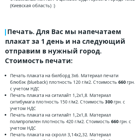
(Киевская область) :)
Печать. Для Вас мы напечатаем
плакат за 1 день и на следующий
отправим в нужный город.
Стоимость печати:
Печать плаката на билборд 3х6. Материал печати
блюбэк (blueback) плотность 120 г/м2. Стоимость
660
грн.
с учетом НДС
Печать плаката на ситилайт 1,2х1,8. Материал
ситибумага плотность 150 г/м2. Стоимость
300
грн. с
учетом НДС
Печать плаката на ситилайт 1,2х1,8. Материал
полипропилен плотность 420 г/м2. Стоимость
660
грн. с
учетом НДС
Печать плаката на скролл 3,14х2,32. Материал