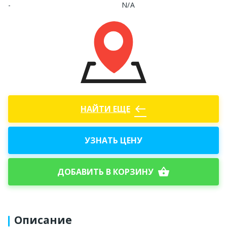
-
N/A
west
НАЙТИ ЕЩЕ
УЗНАТЬ ЦЕНУ
shopping_basket
ДОБАВИТЬ В КОРЗИНУ
Описание