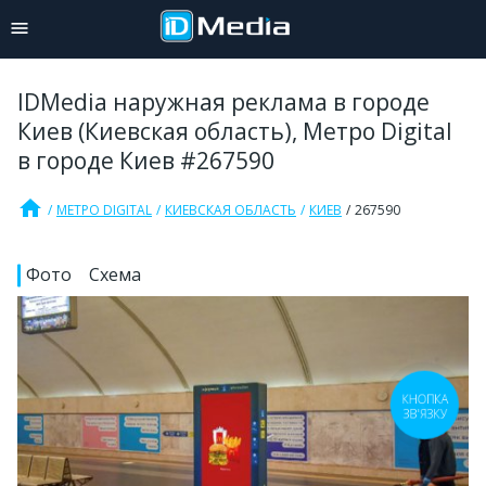
IDMedia наружная реклама в городе
Киев (Киевская область), Метро Digital
в городе Киев #267590
home
МЕТРО DIGITAL
КИЕВСКАЯ ОБЛАСТЬ
КИЕВ
267590
Фото
Схема
КНОПКА
ЗВ'ЯЗКУ