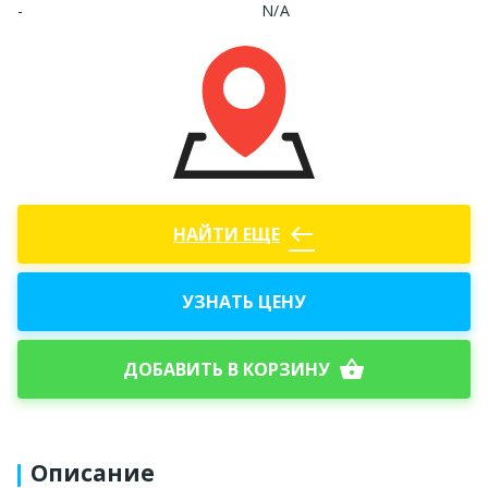
-
N/A
west
НАЙТИ ЕЩЕ
УЗНАТЬ ЦЕНУ
shopping_basket
ДОБАВИТЬ В КОРЗИНУ
Описание