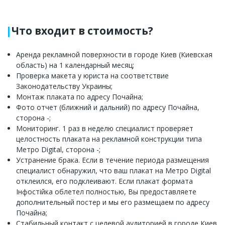
Что входит в стоимость?
Аренда рекламной поверхности в городе Киев (Киевская
область) на 1 календарный месяц;
Проверка макета у юриста на соответствие
Законодательству Украины;
Монтаж плаката по адресу Почайна;
Фото отчет (ближний и дальний) по адресу Почайна,
сторона -;
Мониторинг. 1 раз в неделю специалист проверяет
целостность плаката на рекламной конструкции типа
Метро Digital, сторона -;
Устранение брака. Если в течение периода размещения
специалист обнаружил, что ваш плакат на Метро Digital
отклеился, его подклеивают. Если плакат формата
Інфостійка облетел полностью, Вы предоставляете
дополнительный постер и мы его размещаем по адресу
Почайна;
Стабильный контакт с целевой аудиторией в городе Киев