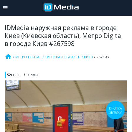
IDMedia наружная реклама в городе
Киев (Киевская область), Метро Digital
в городе Киев #267598
home
МЕТРО DIGITAL
КИЕВСКАЯ ОБЛАСТЬ
КИЕВ
267598
Фото
Схема
КНОПКА
ЗВ'ЯЗКУ