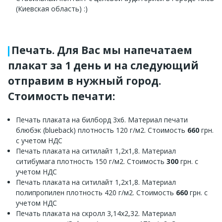
(Киевская область) :)
Печать. Для Вас мы напечатаем
плакат за 1 день и на следующий
отправим в нужный город.
Стоимость печати:
Печать плаката на билборд 3х6. Материал печати
блюбэк (blueback) плотность 120 г/м2. Стоимость
660
грн.
с учетом НДС
Печать плаката на ситилайт 1,2х1,8. Материал
ситибумага плотность 150 г/м2. Стоимость
300
грн. с
учетом НДС
Печать плаката на ситилайт 1,2х1,8. Материал
полипропилен плотность 420 г/м2. Стоимость
660
грн. с
учетом НДС
Печать плаката на скролл 3,14х2,32. Материал