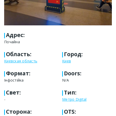
Адрес
:
Почайна
Область
:
Город
:
Киевская область
Киев
Формат
:
Doors:
Інфостійка
N/A
Свет
:
Тип
:
-
Метро Digital
Сторона
:
OTS: