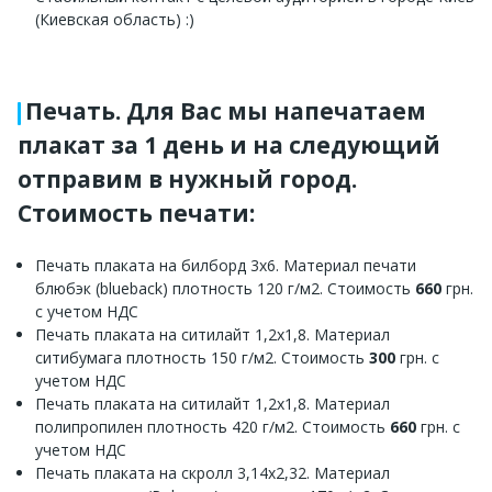
(Киевская область) :)
Печать. Для Вас мы напечатаем
плакат за 1 день и на следующий
отправим в нужный город.
Стоимость печати:
Печать плаката на билборд 3х6. Материал печати
блюбэк (blueback) плотность 120 г/м2. Стоимость
660
грн.
с учетом НДС
Печать плаката на ситилайт 1,2х1,8. Материал
ситибумага плотность 150 г/м2. Стоимость
300
грн. с
учетом НДС
Печать плаката на ситилайт 1,2х1,8. Материал
полипропилен плотность 420 г/м2. Стоимость
660
грн. с
учетом НДС
Печать плаката на скролл 3,14х2,32. Материал