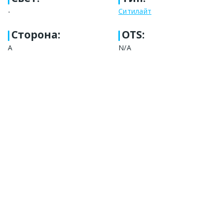
-
Ситилайт
Сторона
:
OTS:
A
N/A