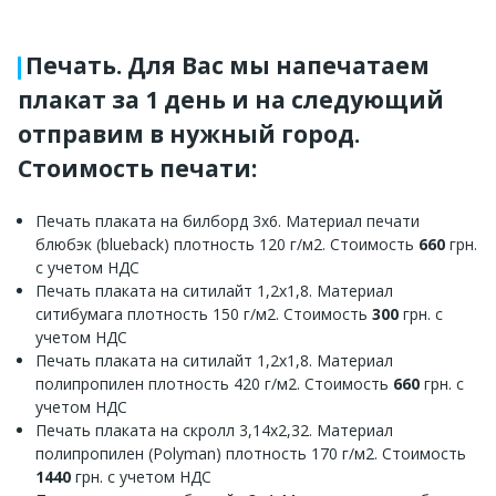
Печать. Для Вас мы напечатаем
плакат за 1 день и на следующий
отправим в нужный город.
Стоимость печати:
Печать плаката на билборд 3х6. Материал печати
блюбэк (blueback) плотность 120 г/м2. Стоимость
660
грн.
с учетом НДС
Печать плаката на ситилайт 1,2х1,8. Материал
ситибумага плотность 150 г/м2. Стоимость
300
грн. с
учетом НДС
Печать плаката на ситилайт 1,2х1,8. Материал
полипропилен плотность 420 г/м2. Стоимость
660
грн. с
учетом НДС
Печать плаката на скролл 3,14х2,32. Материал
полипропилен (Polyman) плотность 170 г/м2. Стоимость
1440
грн. с учетом НДС