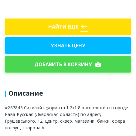
west
НАЙТИ ЕЩЕ
УЗНАТЬ ЦЕНУ
shopping_basket
ДОБАВИТЬ В КОРЗИНУ
Описание
#267845 Ситилайт формата 1.2x1.8 расположен в городе
Рава-Русская (Львовская область) по адресу
Грушевського, 12, центр, сквер, магазини, банки, сфера
послуг., сторона A