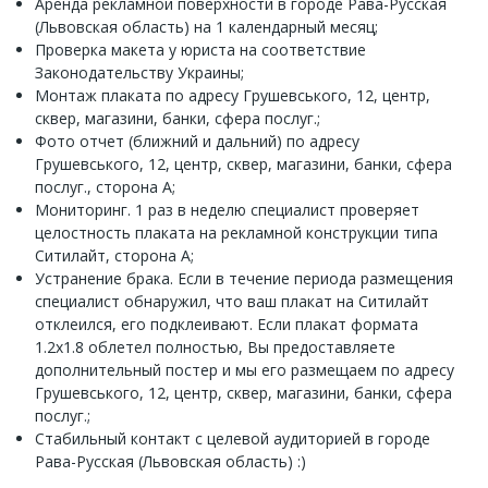
Аренда рекламной поверхности в городе Рава-Русская
(Львовская область) на 1 календарный месяц;
Проверка макета у юриста на соответствие
Законодательству Украины;
Монтаж плаката по адресу Грушевського, 12, центр,
сквер, магазини, банки, сфера послуг.;
Фото отчет (ближний и дальний) по адресу
Грушевського, 12, центр, сквер, магазини, банки, сфера
послуг., сторона A;
Мониторинг. 1 раз в неделю специалист проверяет
целостность плаката на рекламной конструкции типа
Ситилайт, сторона A;
Устранение брака. Если в течение периода размещения
специалист обнаружил, что ваш плакат на Ситилайт
отклеился, его подклеивают. Если плакат формата
1.2x1.8 облетел полностью, Вы предоставляете
дополнительный постер и мы его размещаем по адресу
Грушевського, 12, центр, сквер, магазини, банки, сфера
послуг.;
Стабильный контакт с целевой аудиторией в городе
Рава-Русская (Львовская область) :)