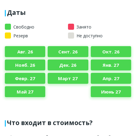
Даты
Свободно
Занято
Резерв
Не доступно
Авг. 26
Сент. 26
Окт. 26
Нояб. 26
Дек. 26
Янв. 27
Февр. 27
Март 27
Апр. 27
Май 27
Июнь 27
Что входит в стоимость?