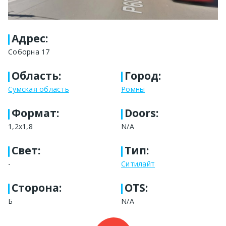
Адрес
:
Соборна 17
Область
:
Город
:
Сумская область
Ромны
Формат
:
Doors:
1,2х1,8
N/A
Свет
:
Тип
:
-
Ситилайт
Сторона
:
OTS:
Б
N/A