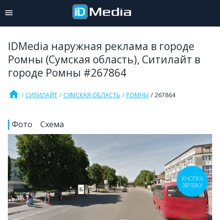
IDMedia наружная реклама в городе
Ромны (Сумская область), Ситилайт в
городе Ромны #267864
home
СИТИЛАЙТ
СУМСКАЯ ОБЛАСТЬ
РОМНЫ
267864
Фото
Схема
КНОПКА
ЗВ'ЯЗКУ