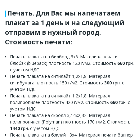
Печать. Для Вас мы напечатаем
плакат за 1 день и на следующий
отправим в нужный город.
Стоимость печати:
Печать плаката на билборд 3х6. Материал печати
блюбэк (blueback) плотность 120 г/м2. Стоимость
660
грн.
с учетом НДС
Печать плаката на ситилайт 1,2х1,8. Материал
ситибумага плотность 150 г/м2. Стоимость
300
грн. с
учетом НДС
Печать плаката на ситилайт 1,2х1,8. Материал
полипропилен плотность 420 г/м2. Стоимость
660
грн. с
учетом НДС
Печать плаката на скролл 3,14х2,32. Материал
полипропилен (Polyman) плотность 170 г/м2. Стоимость
1440
грн. с учетом НДС
Печать плаката на бэклайт 3х4. Материал печати баннер