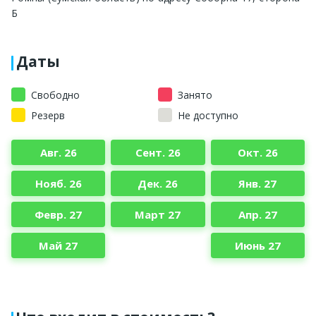
Б
Даты
Свободно
Занято
Резерв
Не доступно
Авг. 26
Сент. 26
Окт. 26
Нояб. 26
Дек. 26
Янв. 27
Февр. 27
Март 27
Апр. 27
Май 27
Июнь 27