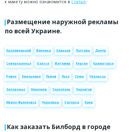
к макету можно ознакомится в
статье
.
Размещение наружной рекламы
по всей Украине.
Кропивницкий
Винница
Харьков
Полтава
Днепр
Северодонецк
Одесса
Житомир
Херсон
Краматорск
Ровно
Хмельницк
Львов
Луцк
Сумы
Черкассы
Запорожье
Николаев
Тернополь
Чернигов
Ивано-Франковск
Черновцы
Ужгород
Киев
Как заказать Билборд в городе