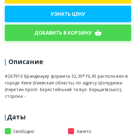
УЗНАТЬ ЦЕНУ
shopping_basket
ДОБАВИТЬ В КОРЗИНУ
Описание
#267910 Брандмауэр формата 32,30*70,45 расположен в
городе Киев (Киевская область) по адресу Шолуденка
(перетин просп. Берестейський та вул. Борщагівської),
сторона -
Даты
Свободно
Занято