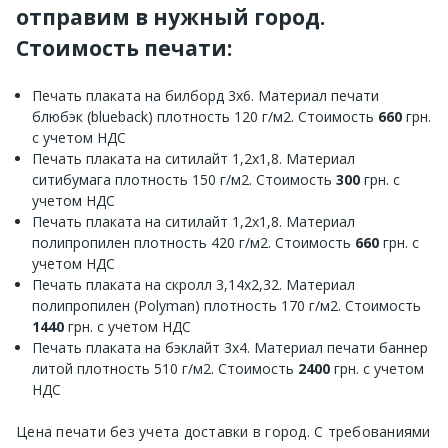
отправим в нужный город.
Стоимость печати:
Печать плаката на билборд 3х6. Материал печати
блюбэк (blueback) плотность 120 г/м2. Стоимость
660
грн.
с учетом НДС
Печать плаката на ситилайт 1,2х1,8. Материал
ситибумага плотность 150 г/м2. Стоимость
300
грн. с
учетом НДС
Печать плаката на ситилайт 1,2х1,8. Материал
полипропилен плотность 420 г/м2. Стоимость
660
грн. с
учетом НДС
Печать плаката на скролл 3,14х2,32. Материал
полипропилен (Polyman) плотность 170 г/м2. Стоимость
1440
грн. с учетом НДС
Печать плаката на бэклайт 3х4. Материал печати баннер
литой плотность 510 г/м2. Стоимость
2400
грн. с учетом
НДС
Цена печати без учета доставки в город. С требованиями