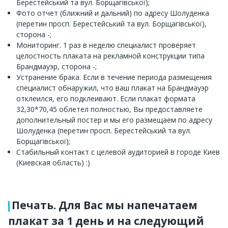
Берестейський та вул. Борщагівської);
Фото отчет (ближний и дальний) по адресу Шолуденка
(перетин просп. Берестейський та вул. Борщагівської),
сторона -;
Мониторинг. 1 раз в неделю специалист проверяет
целостность плаката на рекламной конструкции типа
Брандмауэр, сторона -;
Устранение брака. Если в течение периода размещения
специалист обнаружил, что ваш плакат на Брандмауэр
отклеился, его подклеивают. Если плакат формата
32,30*70,45 облетел полностью, Вы предоставляете
дополнительный постер и мы его размещаем по адресу
Шолуденка (перетин просп. Берестейський та вул.
Борщагівської);
Стабильный контакт с целевой аудиторией в городе Киев
(Киевская область) :)
Печать. Для Вас мы напечатаем
плакат за 1 день и на следующий