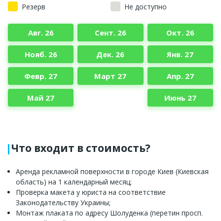
Резерв
Не доступно
Авг. 26
Сент. 26
Окт. 26
Нояб. 26
Дек. 26
Янв. 27
Февр. 27
Март 27
Апр. 27
Май 27
Июнь 27
Что входит в стоимость?
Аренда рекламной поверхности в городе Киев (Киевская
область) на 1 календарный месяц;
Проверка макета у юриста на соответствие
Законодательству Украины;
Монтаж плаката по адресу Шолуденка (перетин просп.