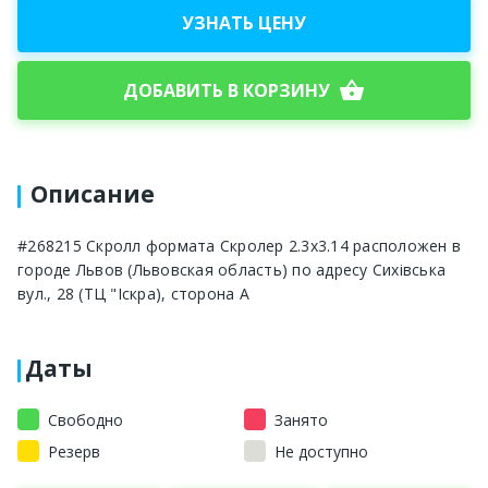
УЗНАТЬ ЦЕНУ
shopping_basket
ДОБАВИТЬ В КОРЗИНУ
Описание
#268215 Скролл формата Скролер 2.3х3.14 расположен в
городе Львов (Львовская область) по адресу Сихівська
вул., 28 (ТЦ "Іскра), сторона A
Даты
Свободно
Занято
Резерв
Не доступно