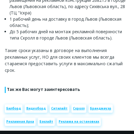
размещения на рекламной конструкции 268215 в городе
Львов (Львовская область), по адресу Сихівська вул., 28
(ТЦ "Іскра)
1 рабочий день на доставку в город Львов (Львовская
область);
До 5 рабочих дней на монтаж рекламной поверхности
типа Скролл в городе Львов (Львовская область).
Такие сроки указаны в договоре на выполнения
рекламных услуг, НО для своих клиентов мы всегда
стараемся предоставить услуги в максимально сжатый
срок.
Так же Вас могут заинтересовать
Билборд
Видеоборд
Ситилайт
Скролл
Брандмауэр
Рекламная Арка
Бэклайт
Реклама на остановках