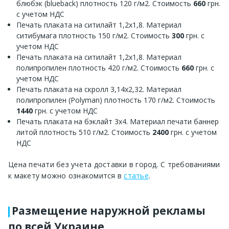
блюбэк (blueback) плотность 120 г/м2. Стоимость
660
грн.
с учетом НДС
Печать плаката на ситилайт 1,2х1,8. Материал
ситибумага плотность 150 г/м2. Стоимость
300
грн. с
учетом НДС
Печать плаката на ситилайт 1,2х1,8. Материал
полипропилен плотность 420 г/м2. Стоимость
660
грн. с
учетом НДС
Печать плаката на скролл 3,14х2,32. Материал
полипропилен (Polyman) плотность 170 г/м2. Стоимость
1440
грн. с учетом НДС
Печать плаката на бэклайт 3х4. Материал печати баннер
литой плотность 510 г/м2. Стоимость
2400
грн. с учетом
НДС
Цена печати без учета доставки в город. С требованиями
к макету можно ознакомится в
статье
.
Размещение наружной рекламы
по всей Украине.