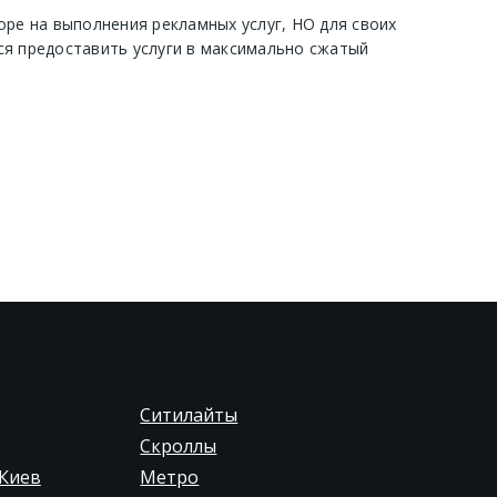
оре на выполнения рекламных услуг, НО для своих
ся предоставить услуги в максимально сжатый
Ситилайты
Скроллы
Киев
Метро