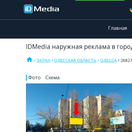
Главная
IDMedia наружная реклама в город
home
ЭКРАН
ОДЕССКАЯ ОБЛАСТЬ
ОДЕССА
2682
Фото
Схема