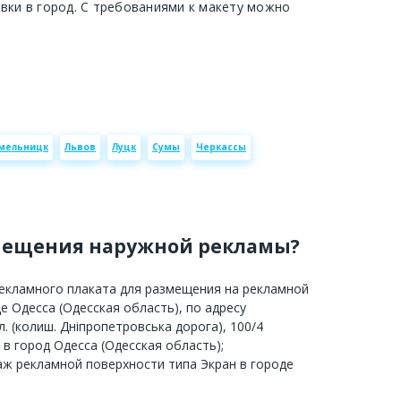
авки в город. С требованиями к макету можно
мельницк
Львов
Луцк
Сумы
Черкассы
мещения наружной рекламы?
рекламного плаката для размещения на рекламной
е Одесса (Одесская область), по адресу
л. (колиш. Дніпропетровська дорога), 100/4
 в город Одесса (Одесская область);
аж рекламной поверхности типа Экран в городе