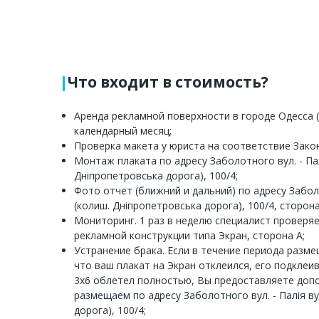
Что входит в стоимость?
Аренда рекламной поверхности в городе Одесса (
календарный месяц;
Проверка макета у юриста на соответствие Зако
Монтаж плаката по адресу Заболотного вул. - Пал
Дніпропетровська дорога), 100/4;
Фото отчет (ближний и дальний) по адресу Заболо
(колиш. Дніпропетровська дорога), 100/4, сторона
Мониторинг. 1 раз в неделю специалист проверя
рекламной конструкции типа Экран, сторона A;
Устранение брака. Если в течение периода разм
что ваш плакат на Экран отклеился, его подклеи
3x6 облетел полностью, Вы предоставляете доп
размещаем по адресу Заболотного вул. - Палія ву
дорога), 100/4;