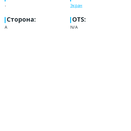
-
Экран
Сторона
:
OTS:
А
N/A