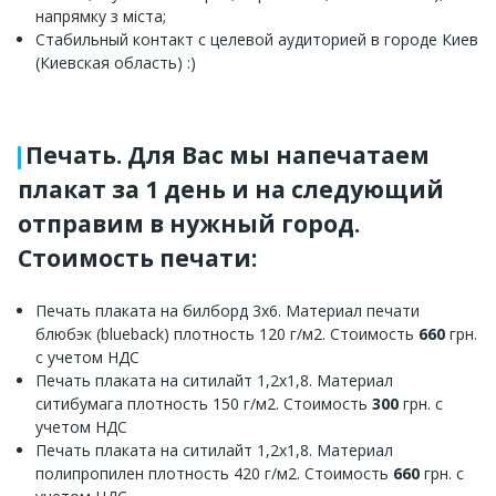
напрямку з міста;
Стабильный контакт с целевой аудиторией в городе Киев
(Киевская область) :)
Печать. Для Вас мы напечатаем
плакат за 1 день и на следующий
отправим в нужный город.
Стоимость печати:
Печать плаката на билборд 3х6. Материал печати
блюбэк (blueback) плотность 120 г/м2. Стоимость
660
грн.
с учетом НДС
Печать плаката на ситилайт 1,2х1,8. Материал
ситибумага плотность 150 г/м2. Стоимость
300
грн. с
учетом НДС
Печать плаката на ситилайт 1,2х1,8. Материал
полипропилен плотность 420 г/м2. Стоимость
660
грн. с