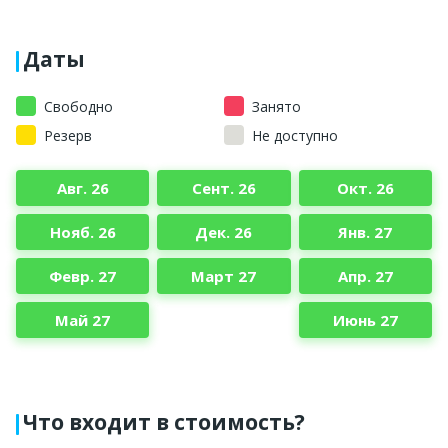
Даты
Свободно
Занято
Резерв
Не доступно
Авг. 26
Сент. 26
Окт. 26
Нояб. 26
Дек. 26
Янв. 27
Февр. 27
Март 27
Апр. 27
Май 27
Июнь 27
Что входит в стоимость?