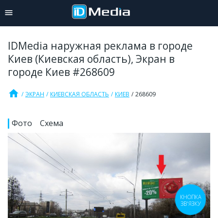
IDMedia наружная реклама в городе
Киев (Киевская область), Экран в
городе Киев #268609
home
ЭКРАН
КИЕВСКАЯ ОБЛАСТЬ
КИЕВ
268609
Фото
Схема
КНОПКА
ЗВ'ЯЗКУ