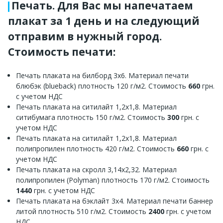
Печать. Для Вас мы напечатаем
плакат за 1 день и на следующий
отправим в нужный город.
Стоимость печати:
Печать плаката на билборд 3х6. Материал печати
блюбэк (blueback) плотность 120 г/м2. Стоимость
660
грн.
с учетом НДС
Печать плаката на ситилайт 1,2х1,8. Материал
ситибумага плотность 150 г/м2. Стоимость
300
грн. с
учетом НДС
Печать плаката на ситилайт 1,2х1,8. Материал
полипропилен плотность 420 г/м2. Стоимость
660
грн. с
учетом НДС
Печать плаката на скролл 3,14х2,32. Материал
полипропилен (Polyman) плотность 170 г/м2. Стоимость
1440
грн. с учетом НДС
Печать плаката на бэклайт 3х4. Материал печати баннер
литой плотность 510 г/м2. Стоимость
2400
грн. с учетом
НДС