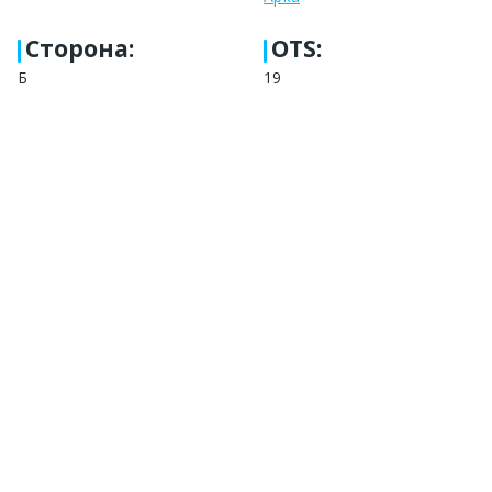
Сторона
:
OTS:
Б
19