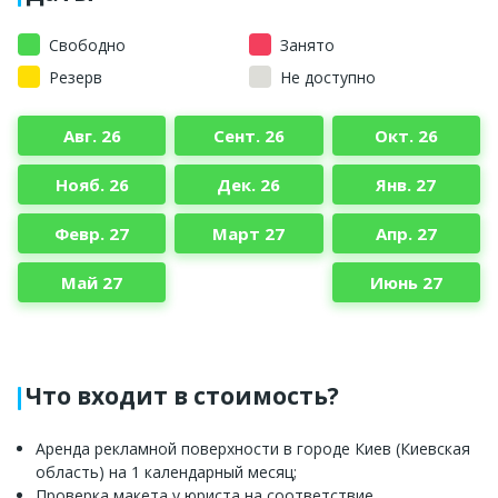
Свободно
Занято
Резерв
Не доступно
Авг. 26
Сент. 26
Окт. 26
Нояб. 26
Дек. 26
Янв. 27
Февр. 27
Март 27
Апр. 27
Май 27
Июнь 27
Что входит в стоимость?
Аренда рекламной поверхности в городе Киев (Киевская
область) на 1 календарный месяц;
Проверка макета у юриста на соответствие