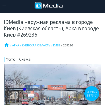
IDMedia наружная реклама в городе
Киев (Киевская область), Арка в городе
Киев #269236
home
АРКА
КИЕВСКАЯ ОБЛАСТЬ
КИЕВ
269236
Фото
Схема
КНОПКА
ЗВ'ЯЗКУ