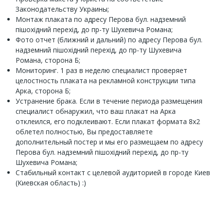
Законодательству Украины;
Монтаж плаката по адресу Перова бул. надземний
пішохідний перехід, до пр-ту Шухевича Романа;
Фото отчет (ближний и дальний) по адресу Перова бул.
надземний пішохідний перехід, до пр-ту Шухевича
Романа, сторона Б;
Мониторинг. 1 раз в неделю специалист проверяет
целостность плаката на рекламной конструкции типа
Арка, сторона Б;
Устранение брака. Если в течение периода размещения
специалист обнаружил, что ваш плакат на Арка
отклеился, его подклеивают. Если плакат формата 8x2
облетел полностью, Вы предоставляете
дополнительный постер и мы его размещаем по адресу
Перова бул. надземний пішохідний перехід, до пр-ту
Шухевича Романа;
Стабильный контакт с целевой аудиторией в городе Киев
(Киевская область) :)