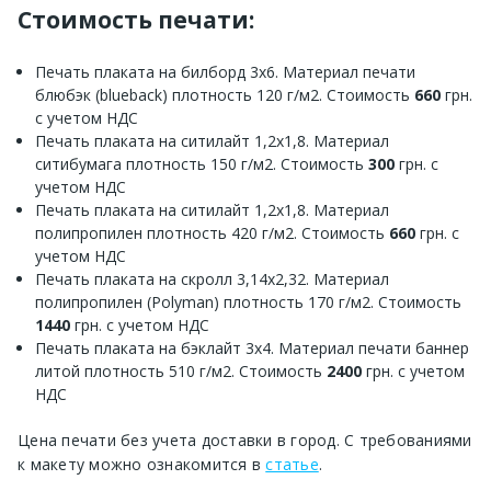
Стоимость печати:
Печать плаката на билборд 3х6. Материал печати
блюбэк (blueback) плотность 120 г/м2. Стоимость
660
грн.
с учетом НДС
Печать плаката на ситилайт 1,2х1,8. Материал
ситибумага плотность 150 г/м2. Стоимость
300
грн. с
учетом НДС
Печать плаката на ситилайт 1,2х1,8. Материал
полипропилен плотность 420 г/м2. Стоимость
660
грн. с
учетом НДС
Печать плаката на скролл 3,14х2,32. Материал
полипропилен (Polyman) плотность 170 г/м2. Стоимость
1440
грн. с учетом НДС
Печать плаката на бэклайт 3х4. Материал печати баннер
литой плотность 510 г/м2. Стоимость
2400
грн. с учетом
НДС
Цена печати без учета доставки в город. С требованиями
к макету можно ознакомится в
статье
.