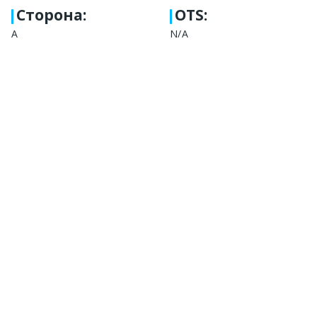
Сторона
:
OTS:
А
N/A