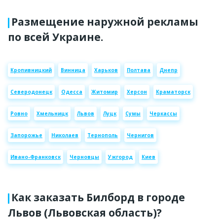
Размещение наружной рекламы
по всей Украине.
Кропивницкий
Винница
Харьков
Полтава
Днепр
Северодонецк
Одесса
Житомир
Херсон
Краматорск
Ровно
Хмельницк
Львов
Луцк
Сумы
Черкассы
Запорожье
Николаев
Тернополь
Чернигов
Ивано-Франковск
Черновцы
Ужгород
Киев
Как заказать Билборд в городе
Львов (Львовская область)?