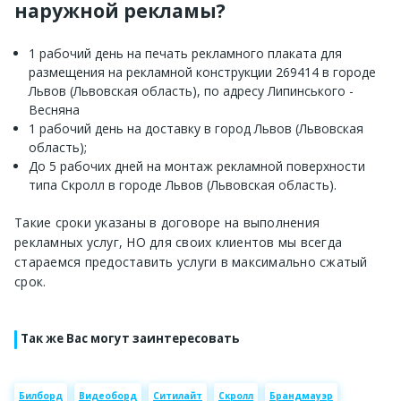
наружной рекламы?
1 рабочий день на печать рекламного плаката для
размещения на рекламной конструкции 269414 в городе
Львов (Львовская область), по адресу Липинського -
Весняна
1 рабочий день на доставку в город Львов (Львовская
область);
До 5 рабочих дней на монтаж рекламной поверхности
типа Скролл в городе Львов (Львовская область).
Такие сроки указаны в договоре на выполнения
рекламных услуг, НО для своих клиентов мы всегда
стараемся предоставить услуги в максимально сжатый
срок.
Так же Вас могут заинтересовать
Билборд
Видеоборд
Ситилайт
Скролл
Брандмауэр