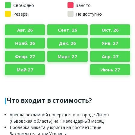
Свободно
Занято
Резерв
Не доступно
Авг. 26
Сент. 26
Окт. 26
Нояб. 26
Дек. 26
Янв. 27
Февр. 27
Март 27
Апр. 27
Май 27
Июнь 27
Что входит в стоимость?
Аренда рекламной поверхности в городе Львов
(Львовская область) на 1 календарный месяц;
Проверка макета у юриста на соответствие
Законодательству Украины;