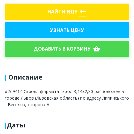
west
НАЙТИ ЕЩЕ
УЗНАТЬ ЦЕНУ
shopping_basket
ДОБАВИТЬ В КОРЗИНУ
Описание
#269414 Скролл формата скрол 3,14х2,30 расположен в
городе Львов (Львовская область) по адресу Липинського
- Весняна, сторона А
Даты