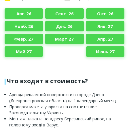
Авг. 26
Сент. 26
Окт. 26
Нояб. 26
Дек. 26
Янв. 27
Февр. 27
Март 27
Апр. 27
Май 27
Июнь 27
Что входит в стоимость?
Аренда рекламной поверхности в городе Днепр
(Днепропетровская область) на 1 календарный месяц;
Проверка макета у юриста на соответствие
Законодательству Украины;
Монтаж плаката по адресу Березинський ринок, на
головному вході в Варус.;