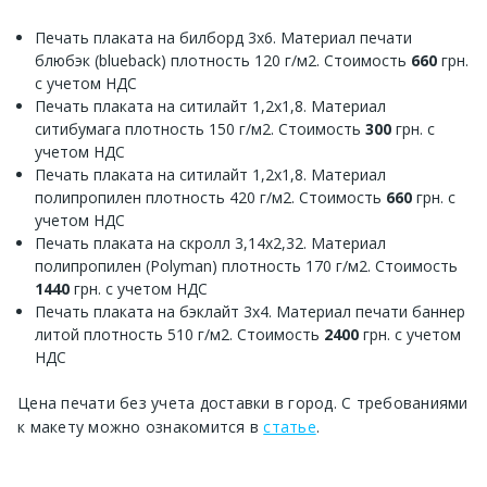
Печать плаката на билборд 3х6. Материал печати
блюбэк (blueback) плотность 120 г/м2. Стоимость
660
грн.
с учетом НДС
Печать плаката на ситилайт 1,2х1,8. Материал
ситибумага плотность 150 г/м2. Стоимость
300
грн. с
учетом НДС
Печать плаката на ситилайт 1,2х1,8. Материал
полипропилен плотность 420 г/м2. Стоимость
660
грн. с
учетом НДС
Печать плаката на скролл 3,14х2,32. Материал
полипропилен (Polyman) плотность 170 г/м2. Стоимость
1440
грн. с учетом НДС
Печать плаката на бэклайт 3х4. Материал печати баннер
литой плотность 510 г/м2. Стоимость
2400
грн. с учетом
НДС
Цена печати без учета доставки в город. С требованиями
к макету можно ознакомится в
статье
.