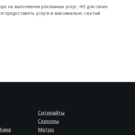
оре на выполнения рекламных услуг, НО для своих
ся предоставить услуги в максимально сжатый
Ситилайты
Скроллы
Киев
Метро