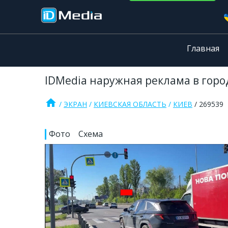
Главная
IDMedia наружная реклама в город
home
ЭКРАН
КИЕВСКАЯ ОБЛАСТЬ
КИЕВ
269539
Фото
Схема