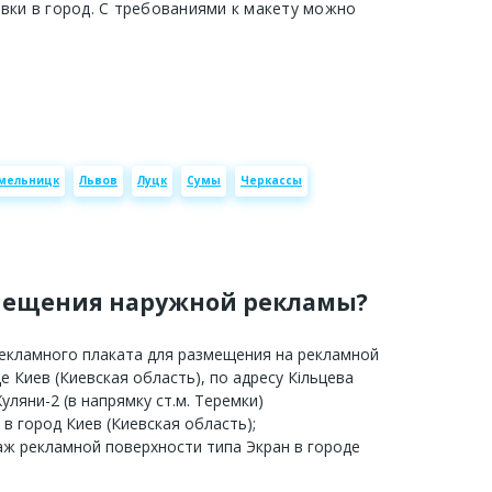
авки в город. С требованиями к макету можно
мельницк
Львов
Луцк
Сумы
Черкассы
мещения наружной рекламы?
рекламного плаката для размещения на рекламной
е Киев (Киевская область), по адресу Кільцева
уляни-2 (в напрямку ст.м. Теремки)
 в город Киев (Киевская область);
аж рекламной поверхности типа Экран в городе