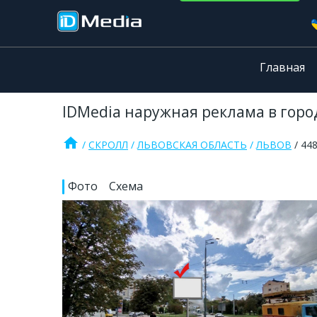
Главная
IDMedia наружная реклама в город
home
СКРОЛЛ
ЛЬВОВСКАЯ ОБЛАСТЬ
ЛЬВОВ
44
Фото
Схема