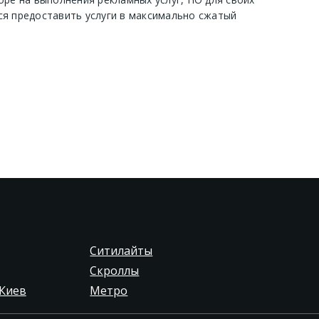
ся предоставить услуги в максимально сжатый
Ситилайты
Скроллы
Киев
Метро