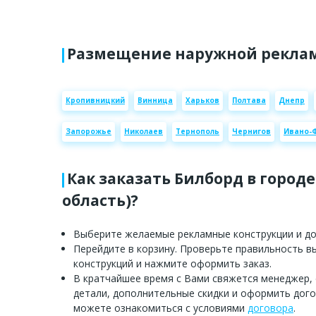
Размещение наружной реклам
Кропивницкий
Винница
Харьков
Полтава
Днепр
Запорожье
Николаев
Тернополь
Чернигов
Ивано-
Как заказать Билборд в городе
область)?
Выберите желаемые рекламные конструкции и доб
Перейдите в корзину. Проверьте правильность 
конструкций и нажмите оформить заказ.
В кратчайшее время с Вами свяжется менеджер,
детали, дополнительные скидки и оформить дого
можете ознакомиться с условиями
договора
.