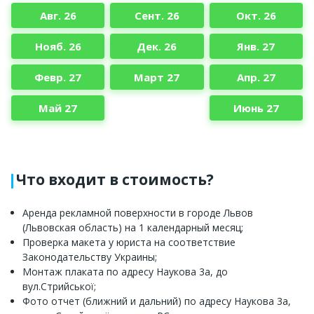
Авг. 26
Сент. 26
Окт. 26
Нояб. 26
Дек. 26
Янв. 27
Февр. 27
Март 27
Апр. 27
Май 27
Июнь 27
Что входит в стоимость?
Аренда рекламной поверхности в городе Львов
(Львовская область) на 1 календарный месяц;
Проверка макета у юриста на соответствие
Законодательству Украины;
Монтаж плаката по адресу Наукова 3а, до
вул.Стрийської;
Фото отчет (ближний и дальний) по адресу Наукова 3а,