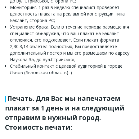
до вул.Стрийської, сторона PC;
Мониторинг. 1 раз в неделю специалист проверяет
целостность плаката на рекламной конструкции типа
Бэклайт, сторона PC;
Устранение брака. Если в течение периода размещения
специалист обнаружил, что ваш плакат на Бэклайт
отклеился, его подклеивают. Если плакат формата
2,30.3,14 облетел полностью, Вы предоставляете
дополнительный постер и мы его размещаем по адресу
Наукова 3а, до вул.Стрийської;
Стабильный контакт с целевой аудиторией в городе
Львов (Львовская область) :)
Печать. Для Вас мы напечатаем
плакат за 1 день и на следующий
отправим в нужный город.
Стоимость печати: