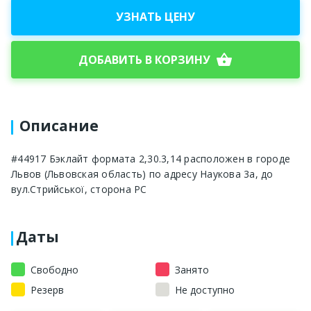
УЗНАТЬ ЦЕНУ
shopping_basket
ДОБАВИТЬ В КОРЗИНУ
Описание
#44917 Бэклайт формата 2,30.3,14 расположен в городе
Львов (Львовская область) по адресу Наукова 3а, до
вул.Стрийської, сторона PC
Даты
Свободно
Занято
Резерв
Не доступно