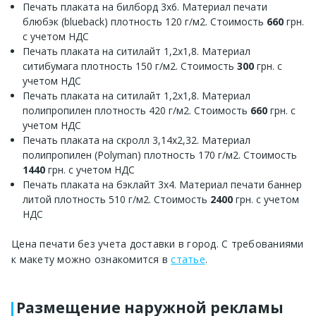
Печать плаката на билборд 3х6. Материал печати
блюбэк (blueback) плотность 120 г/м2. Стоимость
660
грн.
с учетом НДС
Печать плаката на ситилайт 1,2х1,8. Материал
ситибумага плотность 150 г/м2. Стоимость
300
грн. с
учетом НДС
Печать плаката на ситилайт 1,2х1,8. Материал
полипропилен плотность 420 г/м2. Стоимость
660
грн. с
учетом НДС
Печать плаката на скролл 3,14х2,32. Материал
полипропилен (Polyman) плотность 170 г/м2. Стоимость
1440
грн. с учетом НДС
Печать плаката на бэклайт 3х4. Материал печати баннер
литой плотность 510 г/м2. Стоимость
2400
грн. с учетом
НДС
Цена печати без учета доставки в город. С требованиями
к макету можно ознакомится в
статье
.
Размещение наружной рекламы