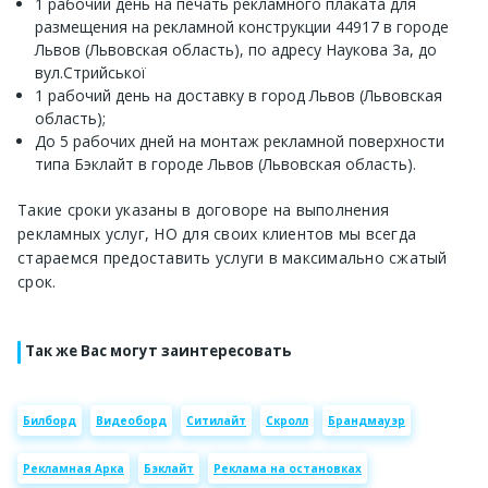
1 рабочий день на печать рекламного плаката для
размещения на рекламной конструкции 44917 в городе
Львов (Львовская область), по адресу Наукова 3а, до
вул.Стрийської
1 рабочий день на доставку в город Львов (Львовская
область);
До 5 рабочих дней на монтаж рекламной поверхности
типа Бэклайт в городе Львов (Львовская область).
Такие сроки указаны в договоре на выполнения
рекламных услуг, НО для своих клиентов мы всегда
стараемся предоставить услуги в максимально сжатый
срок.
Так же Вас могут заинтересовать
Билборд
Видеоборд
Ситилайт
Скролл
Брандмауэр
Рекламная Арка
Бэклайт
Реклама на остановках