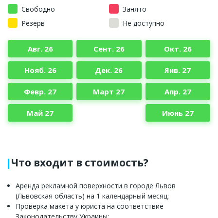
Свободно
Занято
Резерв
Не доступно
Авг. 26
Сент. 26
Окт. 26
Нояб. 26
Дек. 26
Янв. 27
Февр. 27
Март 27
Апр. 27
Май 27
Июнь 27
Что входит в стоимость?
Аренда рекламной поверхности в городе Львов
(Львовская область) на 1 календарный месяц;
Проверка макета у юриста на соответствие
Законодательству Украины;