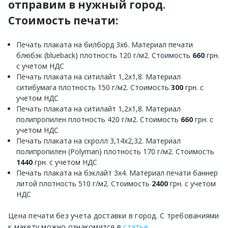
отправим в нужный город.
Стоимость печати:
Печать плаката на билборд 3х6. Материал печати
блюбэк (blueback) плотность 120 г/м2. Стоимость
660
грн.
с учетом НДС
Печать плаката на ситилайт 1,2х1,8. Материал
ситибумага плотность 150 г/м2. Стоимость
300
грн. с
учетом НДС
Печать плаката на ситилайт 1,2х1,8. Материал
полипропилен плотность 420 г/м2. Стоимость
660
грн. с
учетом НДС
Печать плаката на скролл 3,14х2,32. Материал
полипропилен (Polyman) плотность 170 г/м2. Стоимость
1440
грн. с учетом НДС
Печать плаката на бэклайт 3х4. Материал печати баннер
литой плотность 510 г/м2. Стоимость
2400
грн. с учетом
НДС
Цена печати без учета доставки в город. С требованиями
к макету можно ознакомится в
статье
.