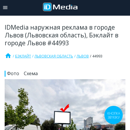
IDMedia наружная реклама в городе
Львов (Львовская область), Бэклайт в
городе Львов #44993
home
БЭКЛАЙТ
ЛЬВОВСКАЯ ОБЛАСТЬ
ЛЬВОВ
44993
Фото
Схема
КНОПКА
ЗВ'ЯЗКУ