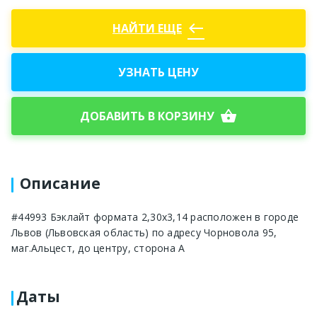
west
НАЙТИ ЕЩЕ
УЗНАТЬ ЦЕНУ
shopping_basket
ДОБАВИТЬ В КОРЗИНУ
Описание
#44993 Бэклайт формата 2,30х3,14 расположен в городе
Львов (Львовская область) по адресу Чорновола 95,
маг.Альцест, до центру, сторона A
Даты