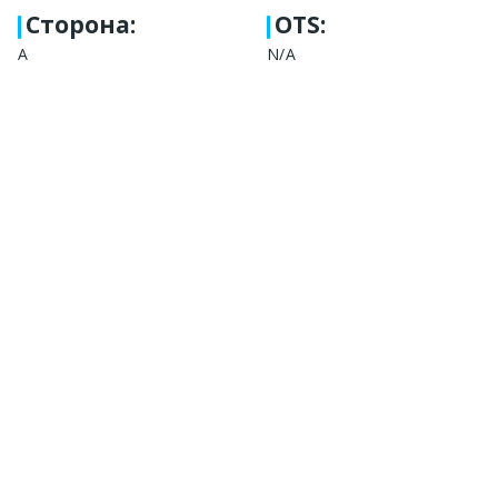
Сторона
:
OTS:
A
N/A