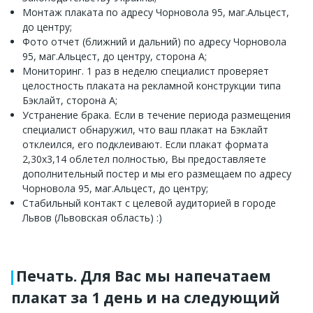
Монтаж плаката по адресу Чорновола 95, маг.Альцест,
до центру;
Фото отчет (ближний и дальний) по адресу Чорновола
95, маг.Альцест, до центру, сторона A;
Мониторинг. 1 раз в неделю специалист проверяет
целостность плаката на рекламной конструкции типа
Бэклайт, сторона A;
Устранение брака. Если в течение периода размещения
специалист обнаружил, что ваш плакат на Бэклайт
отклеился, его подклеивают. Если плакат формата
2,30х3,14 облетел полностью, Вы предоставляете
дополнительный постер и мы его размещаем по адресу
Чорновола 95, маг.Альцест, до центру;
Стабильный контакт с целевой аудиторией в городе
Львов (Львовская область) :)
Печать. Для Вас мы напечатаем
плакат за 1 день и на следующий